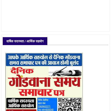
वार्षिक सदस्यता / आर्थिक सहयोग