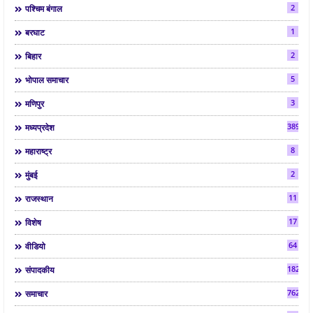
2
पश्चिम बंगाल
1
बरघाट
2
बिहार
5
भोपाल समाचार
3
मणिपुर
3892
मध्यप्रदेश
8
महाराष्ट्र
2
मुंबई
11
राजस्थान
17
विशेष
64
वीडियो
182
संपादकीय
7624
समाचार