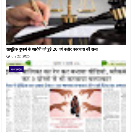
सामूहिक दुष्कर्म के आरोपी को हुई 20 वर्ष कठोर कारावास की सजा
July 22, 2026
मध्यप्रदेश