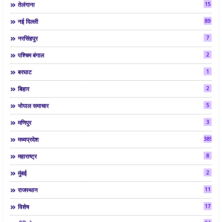
15
तेलंगाना
89
नई दिल्ली
7
नरसिंहपुर
2
पश्चिम बंगाल
1
बरघाट
2
बिहार
5
भोपाल समाचार
3
मणिपुर
3892
मध्यप्रदेश
8
महाराष्ट्र
2
मुंबई
11
राजस्थान
17
विशेष