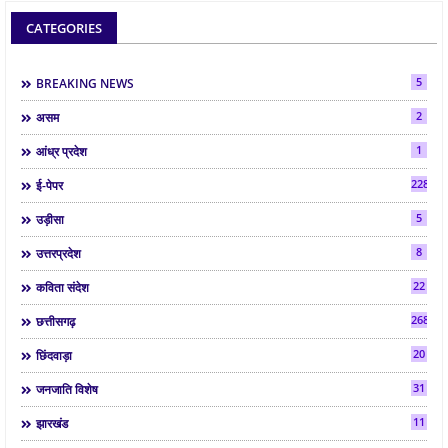
CATEGORIES
5
BREAKING NEWS
2
असम
1
आंध्र प्रदेश
2286
ई-पेपर
5
उड़ीसा
8
उत्तरप्रदेश
22
कविता संदेश
268
छत्तीसगढ़
20
छिंदवाड़ा
31
जनजाति विशेष
11
झारखंड