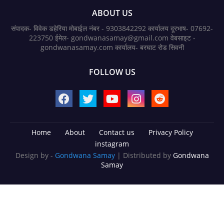
ABOUT US
संपादक- विवेक डहेरिया मोबाईल नंबर - 9303842292 कार्यालय दूरभाष- 07692-
223750 ईमेल- gondwanasamay@gmail.com वेबसाइट -
gondwanasamay.com कार्यालय- बरघाट रोड सिवनी
FOLLOW US
Home
About
Contact us
Privacy Policy
instagram
Design by -
Gondwana Samay
| Distributed by
Gondwana
Samay