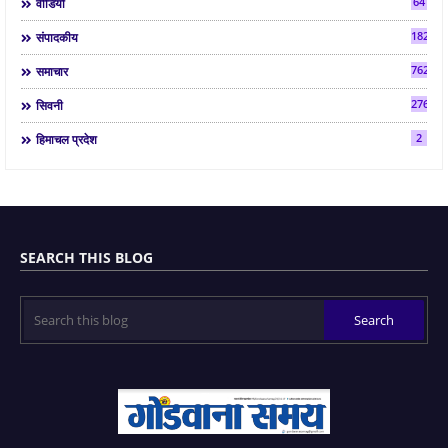
64
वीडियो
182
संपादकीय
7624
समाचार
2763
सिवनी
2
हिमाचल प्रदेश
SEARCH THIS BLOG