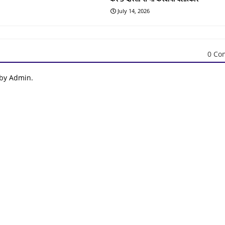
July 14, 2026
0 Co
 by Admin.