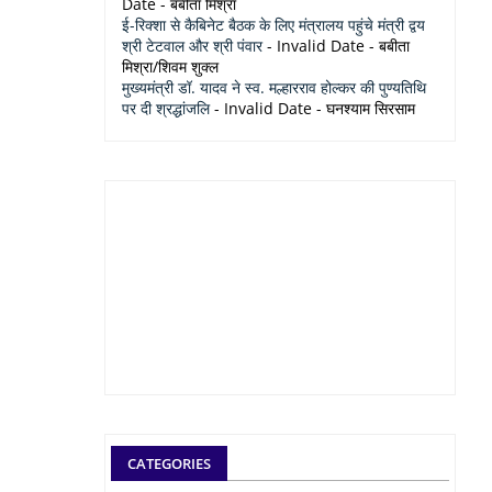
Date
- बबीता मिश्रा
ई-रिक्शा से कैबिनेट बैठक के लिए मंत्रालय पहुंचे मंत्री द्वय
श्री टेटवाल और श्री पंवार
- Invalid Date
- बबीता
मिश्रा/शिवम शुक्ल
मुख्यमंत्री डॉ. यादव ने स्व. मल्हारराव होल्कर की पुण्यतिथि
पर दी श्रद्धांजलि
- Invalid Date
- घनश्याम सिरसाम
CATEGORIES