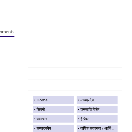
mments
Home
मध्यप्रदेश
सिवनी
जनजाति विशेष
समाचार
ई-पेपर
सम्पादकीय
वार्षिक सदस्यता / आर्थिक सहयोग