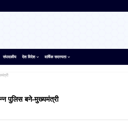
संपादकीय
देश विदेश
वार्षिक सदस्यता
यमंत्री
्न पुलिस बने-मुख्यमंत्री