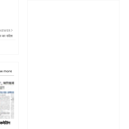
NEWER
म का संदेश
w more
कमेलिंग