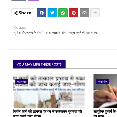
OLDER
पुलिस और जनता के बीच में आपसी तालमेल-संबंध मजबूत करने की आवश्यकता
YOU MAY LIKE THESE POSTS
मध्यप्रदेश
मध्यप्रदेश
निर्माण कार्य को तत्काल प्रभाव से रुकवाकर गुणवत्ता की
सामूहिक दुष्कर्म 
जांच कराई जाए-गोंगपा
की सजा