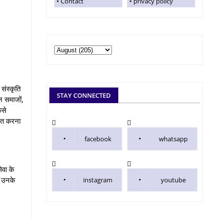
Contact
privacy policy
संस्कृति
STAY CONNECTED
्न समाजों,
ैसे
पित करना
facebook
whatsapp
ेवा के
र उनके
instagram
youtube