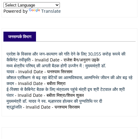
Powered by
Translate
जनसम्पर्क विभाग
प्रदेश के विकास और जन-कल्याण को गति देने के लिए 30,055 करोड़ रूपये की
कैबिनेट स्वीकृति
- Invalid Date
- राजेश बैन/अनुराग उइके
मध्य क्षेत्रीय परिषद् की अगली बैठक होगी उज्जैन में : मुख्यमंत्री डॉ.
यादव
- Invalid Date
- घनश्याम सिरसाम
कौशल प्रशिक्षण से बढ़ रहा बेटियों का आत्मविश्वास, आत्मनिर्भर जीवन की ओर बढ़ रहे
कदम
- Invalid Date
- बबीता मिश्रा
ई-रिक्शा से कैबिनेट बैठक के लिए मंत्रालय पहुंचे मंत्री द्वय श्री टेटवाल और श्री
पंवार
- Invalid Date
- बबीता मिश्रा/शिवम शुक्ल
मुख्यमंत्री डॉ. यादव ने स्व. मल्हारराव होल्कर की पुण्यतिथि पर दी
श्रद्धांजलि
- Invalid Date
- घनश्याम सिरसाम