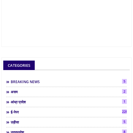
CATEGORIES
5
BREAKING NEWS
2
असम
1
आंध्र प्रदेश
2286
ई-पेपर
5
उड़ीसा
8
उत्तरप्रदेश