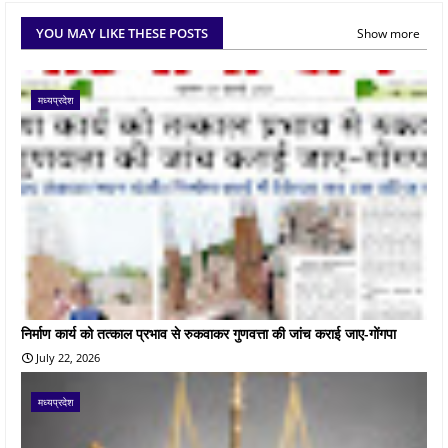
YOU MAY LIKE THESE POSTS
Show more
मध्यप्रदेश
निर्माण कार्य को तत्काल प्रभाव से रुकवाकर गुणवत्ता की जांच कराई जाए-गोंगपा
July 22, 2026
मध्यप्रदेश