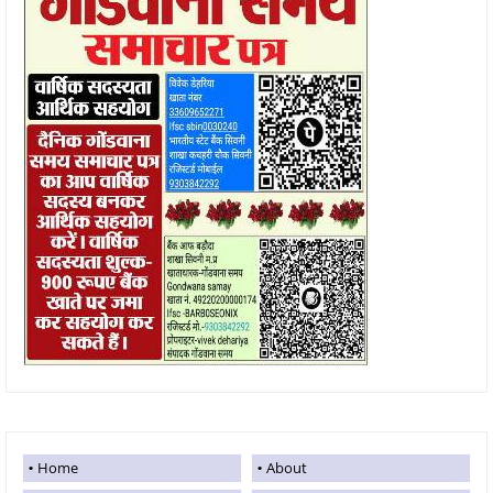
Home
About