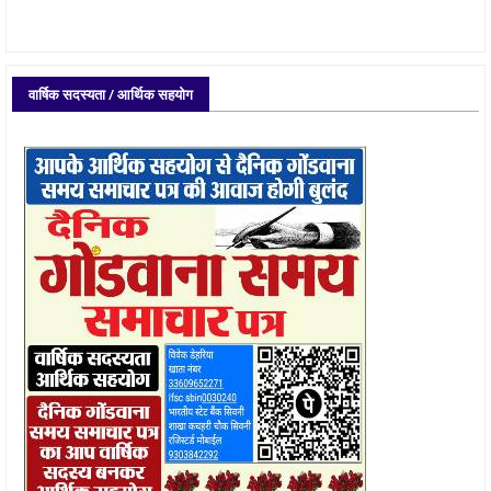
वार्षिक सदस्यता / आर्थिक सहयोग