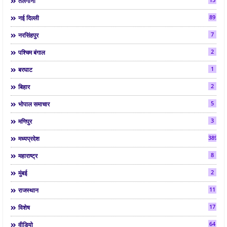
तेलंगाना
89
नई दिल्ली
7
नरसिंहपुर
2
पश्चिम बंगाल
1
बरघाट
2
बिहार
5
भोपाल समाचार
3
मणिपुर
3892
मध्यप्रदेश
8
महाराष्ट्र
2
मुंबई
11
राजस्थान
17
विशेष
64
वीडियो