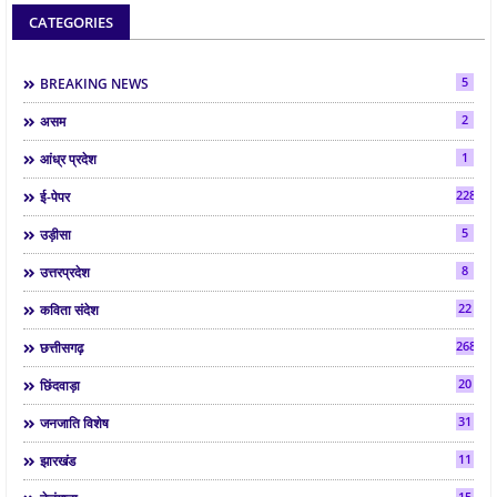
CATEGORIES
5
BREAKING NEWS
2
असम
1
आंध्र प्रदेश
2286
ई-पेपर
5
उड़ीसा
8
उत्तरप्रदेश
22
कविता संदेश
268
छत्तीसगढ़
20
छिंदवाड़ा
31
जनजाति विशेष
11
झारखंड
15