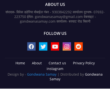
ABOUT US
संपादक- विवेक डहेरिया मोबाईल नंबर - 9303842292 कार्यालय दूरभाष- 07692-
223750 ईमेल- gondwanasamay@gmail.com वेबसाइट -
gondwanasamay.com कार्यालय- बरघाट रोड सिवनी
FOLLOW US
Home
About
Contact us
Privacy Policy
instagram
Design by -
Gondwana Samay
| Distributed by
Gondwana
Samay