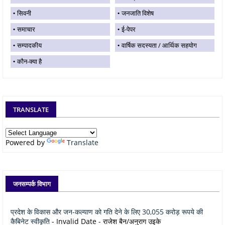
सिवनी
जनजाति विशेष
समाचार
ई-पेपर
सम्पादकीय
वार्षिक सदस्यता / आर्थिक सहयोग
कौन-क्या है
TRANSLATE
Powered by
Translate
जनसम्पर्क विभाग
प्रदेश के विकास और जन-कल्याण को गति देने के लिए 30,055 करोड़ रूपये की
कैबिनेट स्वीकृति
- Invalid Date
- राजेश बैन/अनुराग उइके