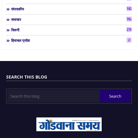
182
संपादकीय
7624
समाचार
2763
सिवनी
2
हिमाचल प्रदेश
SEARCH THIS BLOG