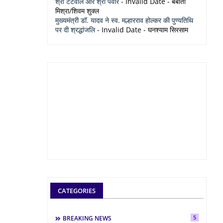
श्री टेटवाल और श्री पंवार
- Invalid Date
- बबीता
मिश्रा/शिवम शुक्ल
मुख्यमंत्री डॉ. यादव ने स्व. मल्हारराव होल्कर की पुण्यतिथि
पर दी श्रद्धांजलि
- Invalid Date
- घनश्याम सिरसाम
CATEGORIES
5
BREAKING NEWS