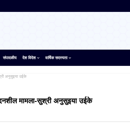
संपादकीय
देश विदेश
वार्षिक सदस्यता
्री अनुसुइया उईके
ेदनशील मामला-सुश्री अनुसुइया उईके