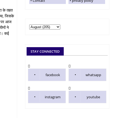
Contact
privacy policy
रा के तहत
गया, जिसके
ई, पर आज
ीणों ने
 है। कई
STAY CONNECTED
facebook
whatsapp
instagram
youtube