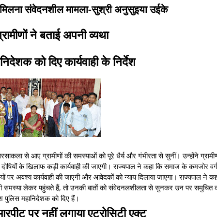
 मिलना संवेदनशील मामला-सुश्री अनुसुइया उईके
्रामीणों ने बताई अपनी व्यथा
निदेशक को दिए कार्यवाही के निर्देश
रसाकला से आए ग्रामीणों की समस्याओं को पूरे धैर्य और गंभीरता से सुनीं। उन्होंने ग्रामीण
 दोषियों के खिलाफ कड़ी कार्यवाही की जाएगी। राज्यपाल ने कहा कि समाज के कमजोर वर्
ं पर अवश्य कार्यवाही की जाएगी और आवेदकों को न्याय दिलाया जाएगा। राज्यपाल ने कह
 समस्या लेकर पहुंचते हैं, तो उनकी बातों को संवेदनलशीलता से सुनकर उन पर समुचित का
ेश पुलिस महानिदेशक को दिए हैं।
ारपीट पर नहीं लगाया एट्रोसिटी एक्ट