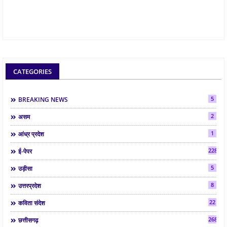
CATEGORIES
5
BREAKING NEWS
2
असम
1
आंध्र प्रदेश
2286
ई-पेपर
5
उड़ीसा
8
उत्तरप्रदेश
22
कविता संदेश
268
छत्तीसगढ़