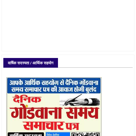
वार्षिक सदस्यता / आर्थिक सहयोग