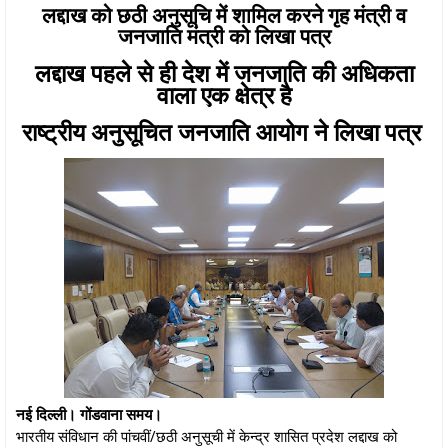
लद्दाख को छठी अनुसूचि में शामिल करने गृह मंत्री व
जनजाति मंत्री को लिखा पत्र
लद्दाख पहले से ही देश में जनजाति की अधिकता
वाला एक क्षेत्र है
राष्ट्रीय अनुसूचित जनजाति आयोग ने लिखा पत्र
नई दिल्ली। गोंडवाना समय।
भारतीय संविधान की पांचवीं/छठी अनुसूची में केन्द्र शासित प्रदेश लद्दाख को