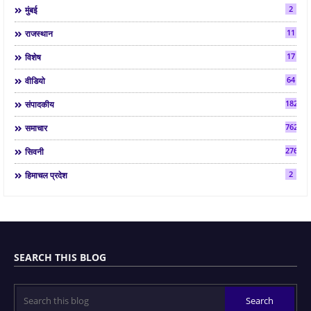
2
मुंबई
11
राजस्थान
17
विशेष
64
वीडियो
182
संपादकीय
7624
समाचार
2763
सिवनी
2
हिमाचल प्रदेश
SEARCH THIS BLOG