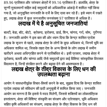
89.96 प्रतिशत और जांस्कर क्षेत्रों में 99.16 प्रतिशत हैं। हालांकि, क्षेत्र के
सुन्नी मुसलमानों सहित कई समुदायों को अधिकारिक आंकड़े में शामिल नहीं किया
गया है, जो अनुसूचित जनजाति के दर्जे के लिए दावा कर रहे हैं। इसे ध्यान में रखते
हुए, लद्दाख क्षेत्र में कुल जनजातीय जनसंख्या 97 प्रतिशत से अधिक है।
लदाख में ये है अनुसूचित जनजातियां
बाल्टी, बेडा, बॉट, बोटो, ब्रोकपा, ड्रोकपा, डार्ड, शिन, चांगपा, गर्रा, सोम, पुरीगपा
है। जनजाति आयोग ने इस बात की ओर ध्यान दिया कि केन्द्र शासित प्रदेश
लद्दाख के सृजन से पहले, लद्दाख क्षेत्र के लोगों के कुछ अधिकार थे, जिनमें भूमि का
अधिकार शामिल था, जिसके तहत देश के अन्य हिस्से के लोग लद्दाख में जमीन
खरीदने अथवा अधिग्रहित करने से प्रतिबंधित थे। इसी प्रकार, लद्दाख क्षेत्र में
ड्रोकपा, बलती और चांगपा आदि जैसे समुदायों द्वारा कई विशिष्ट सांस्कृतिक विरासत
विद्यामान है, जिन्हें संरक्षित करने और बढ़ावा देने की आवश्यकता है।
लद्दाख क्षेत्र के तीव्र विकास के लिए धन की
उपलब्धता बढ़ाना
आयोग ने सावधानीपूर्वक विचार-विमर्श करने के बाद, सुझाव दिया कि केन्द्र शासित
प्रदेश लद्दाख को संविधान की छठी अनुसूची में शामिल किया जाए। जनजाति
आयोग का मानना है कि इससे ये मदद मिलेगी, जिससे शक्तियों का लोकतांत्रिक
हस्तांतरण, क्षेत्र की विशिष्ट संस्कृति का संरक्षण और प्रोत्साहन, भूमि अधिकार
सहित कृषि अधिकारों का संरक्षण, लद्दाख क्षेत्र के तीव्र विकास के लिए धन की