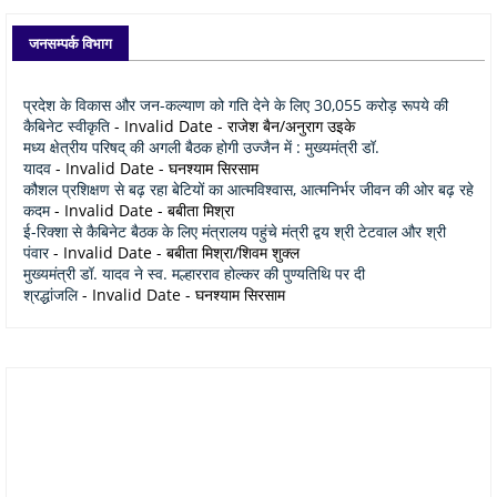
जनसम्पर्क विभाग
प्रदेश के विकास और जन-कल्याण को गति देने के लिए 30,055 करोड़ रूपये की
कैबिनेट स्वीकृति
- Invalid Date
- राजेश बैन/अनुराग उइके
मध्य क्षेत्रीय परिषद् की अगली बैठक होगी उज्जैन में : मुख्यमंत्री डॉ.
यादव
- Invalid Date
- घनश्याम सिरसाम
कौशल प्रशिक्षण से बढ़ रहा बेटियों का आत्मविश्वास, आत्मनिर्भर जीवन की ओर बढ़ रहे
कदम
- Invalid Date
- बबीता मिश्रा
ई-रिक्शा से कैबिनेट बैठक के लिए मंत्रालय पहुंचे मंत्री द्वय श्री टेटवाल और श्री
पंवार
- Invalid Date
- बबीता मिश्रा/शिवम शुक्ल
मुख्यमंत्री डॉ. यादव ने स्व. मल्हारराव होल्कर की पुण्यतिथि पर दी
श्रद्धांजलि
- Invalid Date
- घनश्याम सिरसाम