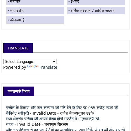
समाचार
ई-पेपर
सम्पादकीय
वार्षिक सदस्यता / आर्थिक सहयोग
कौन-क्या है
TRANSLATE
Powered by
Translate
जनसम्पर्क विभाग
प्रदेश के विकास और जन-कल्याण को गति देने के लिए 30,055 करोड़ रूपये की
कैबिनेट स्वीकृति
- Invalid Date
- राजेश बैन/अनुराग उइके
मध्य क्षेत्रीय परिषद् की अगली बैठक होगी उज्जैन में : मुख्यमंत्री डॉ.
यादव
- Invalid Date
- घनश्याम सिरसाम
कौशल प्रशिक्षण से बढ़ रहा बेटियों का आत्मविश्वास, आत्मनिर्भर जीवन की ओर बढ़ रहे