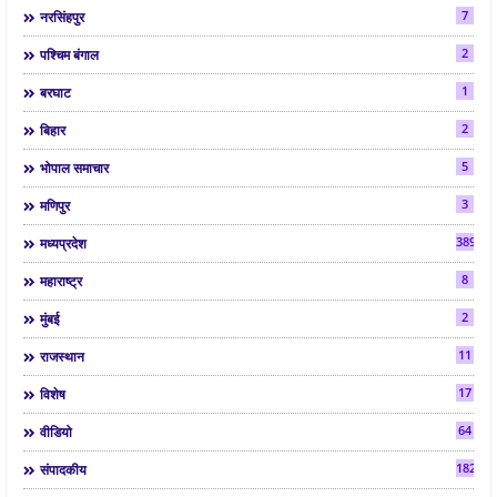
7
नरसिंहपुर
2
पश्चिम बंगाल
1
बरघाट
2
बिहार
5
भोपाल समाचार
3
मणिपुर
3892
मध्यप्रदेश
8
महाराष्ट्र
2
मुंबई
11
राजस्थान
17
विशेष
64
वीडियो
182
संपादकीय