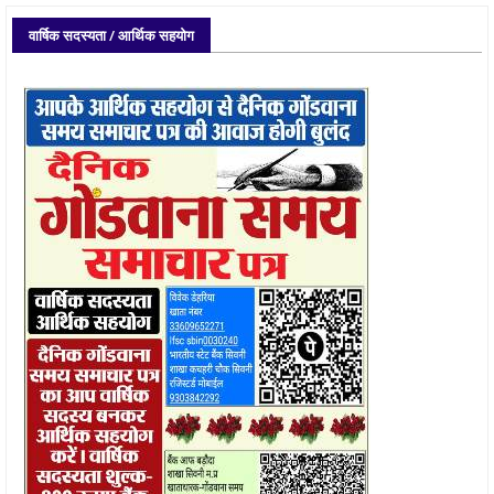
वार्षिक सदस्यता / आर्थिक सहयोग