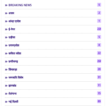
5
BREAKING NEWS
2
असम
1
आंध्र प्रदेश
2286
ई-पेपर
5
उड़ीसा
8
उत्तरप्रदेश
22
कविता संदेश
268
छत्तीसगढ़
20
छिंदवाड़ा
31
जनजाति विशेष
11
झारखंड
15
तेलंगाना
89
नई दिल्ली