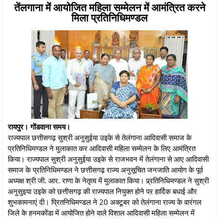
तेंलगाना में आयोजित महिला सम्मेलन में आमंत्रित करने
मिला प्रतिनिधिमण्डल
रायपुर। गोंडवाना समय।
राज्यपाल छत्तीसगढ़ सुश्री अनुसुईया उइके से तेलंगाना आदिवासी समाज के
प्रतिनिधिमण्डल ने मुलाकात कर आदिवासी महिला सम्मेलन के लिए आमंत्रित
किया। राज्यपाल सुश्री अनुसुईया उइके से राजभवन में तेलंगाना से आए आदिवासी
समाज के प्रतिनिधिमण्डल ने छत्तीसगढ़ राज्य अनुसूचित जनजाति आयोग के पूर्व
अध्यक्ष श्री जी. आर. राणा के नेतृत्व में मुलाकात किया। प्र्रतिनिधिमण्डल ने सुश्री
अनुसुइया उइके को छत्तीसगढ़ की राज्यपाल नियुक्त होने पर हार्दिक बधाई और
शुभकामनाएं दी। प्रितनिधिमण्डल ने 20 अक्टूबर को तेलंगाना राज्य के वारंगल
जिले के हनमकोंडा में आयोजित होने वाले विशाल आदिवासी महिला सम्मेलन में