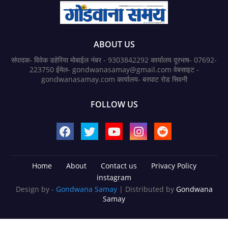
ABOUT US
संपादक- विवेक डहेरिया मोबाईल नंबर - 9303842292 कार्यालय दूरभाष- 07692-
223750 ईमेल- gondwanasamay@gmail.com वेबसाइट -
gondwanasamay.com कार्यालय- बरघाट रोड सिवनी
FOLLOW US
Home
About
Contact us
Privacy Policy
instagram
Design by -
Gondwana Samay
| Distributed by
Gondwana
Samay