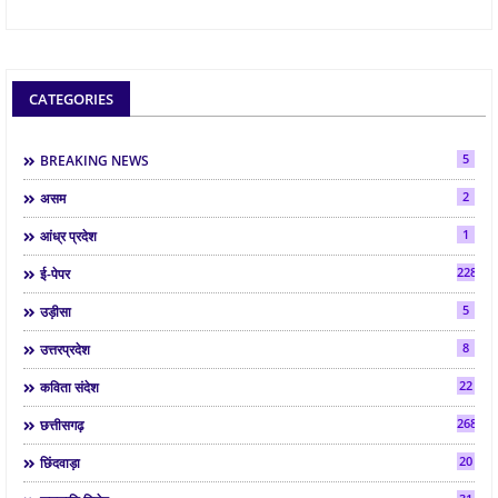
CATEGORIES
5
BREAKING NEWS
2
असम
1
आंध्र प्रदेश
2286
ई-पेपर
5
उड़ीसा
8
उत्तरप्रदेश
22
कविता संदेश
268
छत्तीसगढ़
20
छिंदवाड़ा