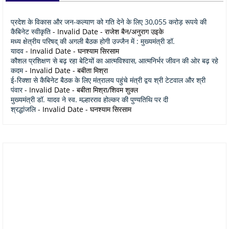
प्रदेश के विकास और जन-कल्याण को गति देने के लिए 30,055 करोड़ रूपये की
कैबिनेट स्वीकृति
- Invalid Date
- राजेश बैन/अनुराग उइके
मध्य क्षेत्रीय परिषद् की अगली बैठक होगी उज्जैन में : मुख्यमंत्री डॉ.
यादव
- Invalid Date
- घनश्याम सिरसाम
कौशल प्रशिक्षण से बढ़ रहा बेटियों का आत्मविश्वास, आत्मनिर्भर जीवन की ओर बढ़ रहे
कदम
- Invalid Date
- बबीता मिश्रा
ई-रिक्शा से कैबिनेट बैठक के लिए मंत्रालय पहुंचे मंत्री द्वय श्री टेटवाल और श्री
पंवार
- Invalid Date
- बबीता मिश्रा/शिवम शुक्ल
मुख्यमंत्री डॉ. यादव ने स्व. मल्हारराव होल्कर की पुण्यतिथि पर दी
श्रद्धांजलि
- Invalid Date
- घनश्याम सिरसाम