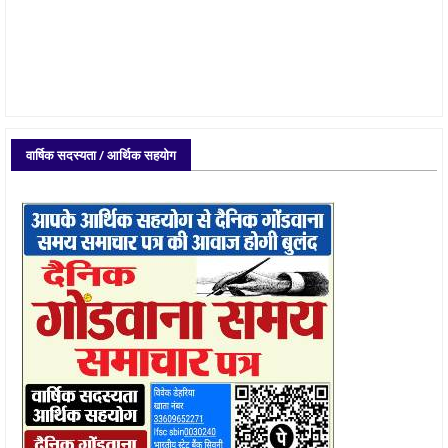
वार्षिक सदस्यता / आर्थिक सहयोग