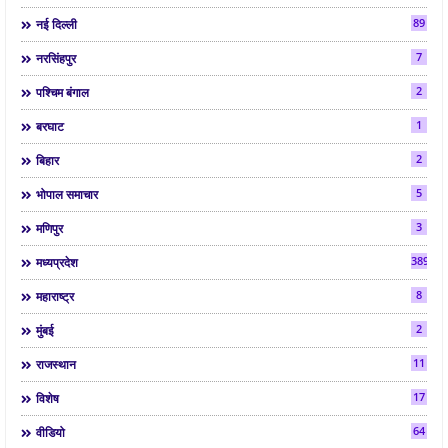
89
नई दिल्ली
7
नरसिंहपुर
2
पश्चिम बंगाल
1
बरघाट
2
बिहार
5
भोपाल समाचार
3
मणिपुर
3892
मध्यप्रदेश
8
महाराष्ट्र
2
मुंबई
11
राजस्थान
17
विशेष
64
वीडियो