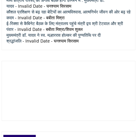
मध्य क्षेत्रीय परिषद् की अगली बैठक होगी उज्जैन में : मुख्यमंत्री डॉ.
यादव
- Invalid Date
- घनश्याम सिरसाम
कौशल प्रशिक्षण से बढ़ रहा बेटियों का आत्मविश्वास, आत्मनिर्भर जीवन की ओर बढ़ रहे
कदम
- Invalid Date
- बबीता मिश्रा
ई-रिक्शा से कैबिनेट बैठक के लिए मंत्रालय पहुंचे मंत्री द्वय श्री टेटवाल और श्री
पंवार
- Invalid Date
- बबीता मिश्रा/शिवम शुक्ल
मुख्यमंत्री डॉ. यादव ने स्व. मल्हारराव होल्कर की पुण्यतिथि पर दी
श्रद्धांजलि
- Invalid Date
- घनश्याम सिरसाम