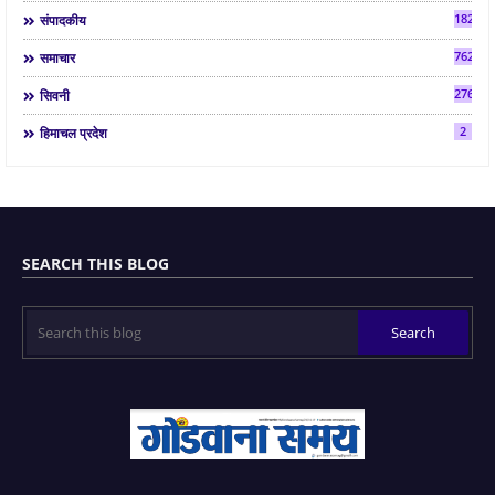
182
संपादकीय
7624
समाचार
2763
सिवनी
2
हिमाचल प्रदेश
SEARCH THIS BLOG