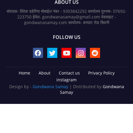
ABOUT US
संपादक- विवेक डहेरिया मोबाईल नंबर - 9303842292 कार्यालय दूरभाष- 07692-
223750 ईमेल- gondwanasamay@gmail.com वेबसाइट -
gondwanasamay.com कार्यालय- बरघाट रोड सिवनी
FOLLOW US
Home
About
Contact us
Privacy Policy
instagram
Design by -
Gondwana Samay
| Distributed by
Gondwana
Samay