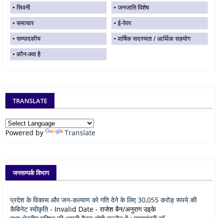
सिवनी
जनजाति विशेष
समाचार
ई-पेपर
सम्पादकीय
वार्षिक सदस्यता / आर्थिक सहयोग
कौन-क्या है
TRANSLATE
Powered by
Translate
जनसम्पर्क विभाग
प्रदेश के विकास और जन-कल्याण को गति देने के लिए 30,055 करोड़ रूपये की
कैबिनेट स्वीकृति
- Invalid Date
- राजेश बैन/अनुराग उइके