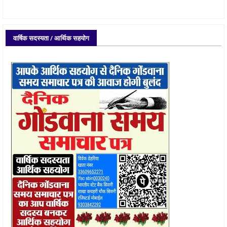
वार्षिक सदस्यता / आर्थिक सहयोग