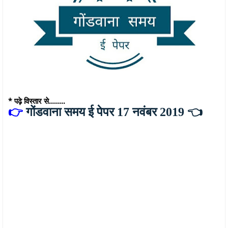
* पढ़े विस्तार से........
👉
गोंडवाना समय ई पेपर 17 नवंबर 2019
👈