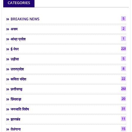
CATEGORIES
5
BREAKING NEWS
2
असम
1
आंध्र प्रदेश
2286
ई-पेपर
5
उड़ीसा
8
उत्तरप्रदेश
22
कविता संदेश
268
छत्तीसगढ़
20
छिंदवाड़ा
31
जनजाति विशेष
11
झारखंड
15
तेलंगाना