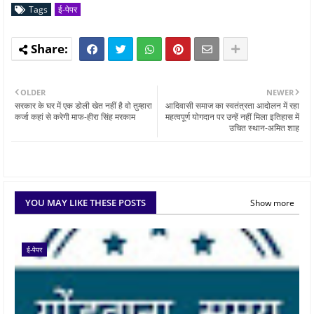
Tags
ई-पेपर
OLDER
NEWER
सरकार के घर में एक डोली खेत नहीं है वो तुम्हारा
आदिवासी समाज का स्‍वतंत्रता आदोलन में रहा
कर्जा कहां से करेगी माफ-हीरा सिंह मरकाम
महत्‍वपूर्ण योगदान पर उन्हें नहीं मिला इतिहास में
उचित स्थान-अमित शाह
YOU MAY LIKE THESE POSTS
Show more
ई-पेपर