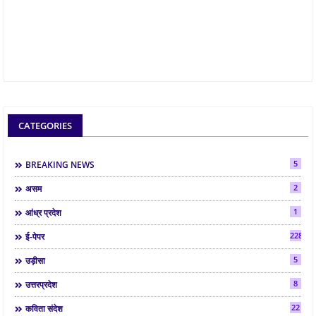
CATEGORIES
5
BREAKING NEWS
2
असम
1
आंध्र प्रदेश
2286
ई-पेपर
5
उड़ीसा
8
उत्तरप्रदेश
22
कविता संदेश