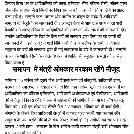
विस्डम विश्व भर के आदिवासियों की कला, इतिहास, गीत, जीवन-शैली, जीवन-मूल्य
और जीवन-दर्शन जैसे विषयों पर विश्व समाज को जानकारी देने के लिये वेबसाइट
चला रही है। उन्होंने जल, जंगल और जमीन के दोहन के संबंध में आदिवासी
समुदाय के सिद्धांतों की जानकारी दी। आस्ट्रेलिया से आये एक अन्य वक्ता श्री
बेंजामिन ने आस्ट्रेलिया के आदिवासियों की समस्याएँ और संघर्ष की जानकारी दी।
उन्होंने आदिवासियों के हितों के लिये वहाँ की सरकार द्वारा किये जा रहे कार्यों की
जानकारी दी। इसी सत्र में श्री विपिन जोजो ने फिनलैण्ड के सामी आदिवासी
समुदाय को वहाँ की सरकार द्वारा दी गई स्वायत्तता के बारे में जानकारी दी। उन्होंने
बताया कि आदिवासियों के नीति-निर्धारण में आदिवासी समुदाय के मतों को शामिल
किया जाता है।
समापन में मंत्री ओमकार मरकाम रहेंगे मौजूद
शनिवार 16 नवंबर को दूसरे दिन आदिवासी भाषा एवं संस्कृति, आदिवासी ज्ञान,
परम्परा एवं स्वास्थ्य, आदिवासी भाषा एवं शिक्षा का भविष्य, भूमि, जंगल एवं पानी पर
आदिवासियों का वैश्विक दृष्टिकोण, आदिवासी अर्थव्यवस्था एवं वैश्वीकरण, आदिवासी
वर्ग में नेतृत्व विकास और विकास में महिलाओं की भागीदारी विषयों पर शोध प्रस्तुत
किये गये। वहीं इन शोधों पर तीसरे दिन 17 नवम्बर, रविवार को भी चर्चा होगी।
संगोष्ठी के तीसरे दिन आदिवासी क्षेत्रों में कार्यरत प्रशासकों, शोधकतार्ओं और
समुदाय के जन-प्रतिनिधियों के बीच विचार-विमर्श होगा। संगोष्ठी का समापन सत्र
दोपहर 2 बजे होगा। समापन के दिन आदिम-जाति कल्याण मंत्री श्री ओमकार सिंह
मरकाम भी मौजूद रहेंगे।