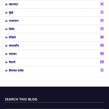
8
महाराष्ट्र
2
मुंबई
11
राजस्थान
17
विशेष
64
वीडियो
182
संपादकीय
7624
समाचार
2763
सिवनी
2
हिमाचल प्रदेश
SEARCH THIS BLOG