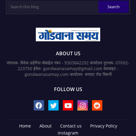
ABOUT US
संपादक- विवेक डहेरिया मोबाईल नंबर - 9303842292 कार्यालय दूरभाष- 07692-
223750 ईमेल- gondwanasamay@gmail.com वेबसाइट -
gondwanasamay.com कार्यालय- बरघाट रोड सिवनी
FOLLOW US
Home
About
Contact us
Privacy Policy
instagram