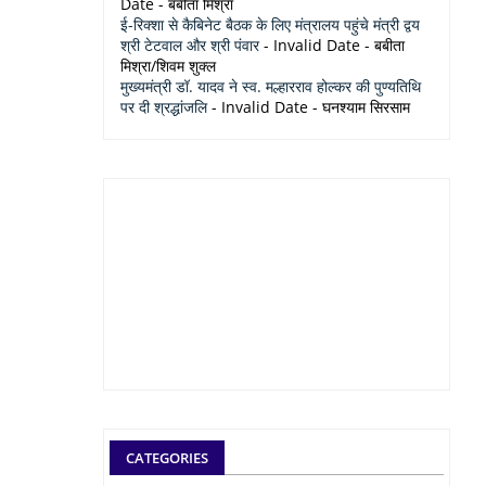
Date
- बबीता मिश्रा
ई-रिक्शा से कैबिनेट बैठक के लिए मंत्रालय पहुंचे मंत्री द्वय
श्री टेटवाल और श्री पंवार
- Invalid Date
- बबीता
मिश्रा/शिवम शुक्ल
मुख्यमंत्री डॉ. यादव ने स्व. मल्हारराव होल्कर की पुण्यतिथि
पर दी श्रद्धांजलि
- Invalid Date
- घनश्याम सिरसाम
CATEGORIES