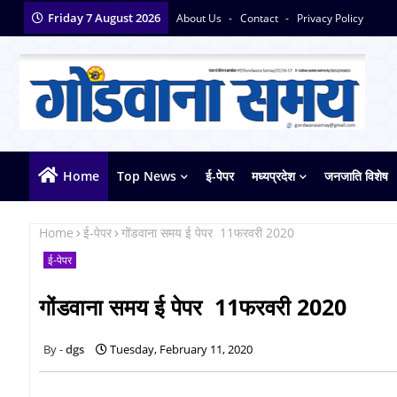
Friday 7 August 2026
About Us
Contact
Privacy Policy
Home
Top News
ई-पेपर
मध्यप्रदेश
जनजाति विशेष
Home
ई-पेपर
गोंडवाना समय ई पेपर 11फरवरी 2020
ई-पेपर
गोंडवाना समय ई पेपर 11फरवरी 2020
dgs
Tuesday, February 11, 2020