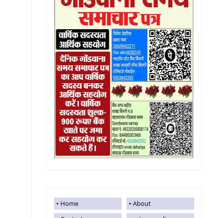
Home
About