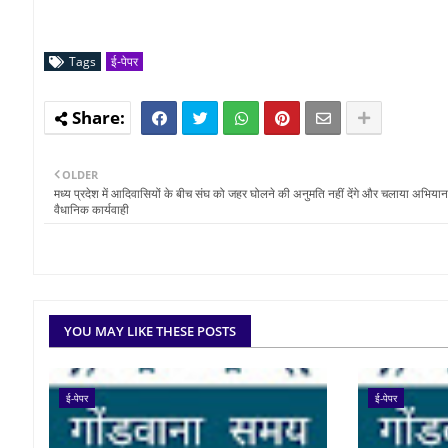
Tags
ई-पेपर
OLDER
मध्य प्रदेश में आदिवासियों के बीच संघ को जहर घोलने की अनुमति नहीं देंगे और चलाया अभियान 
वैधानिक कार्यवाही
YOU MAY LIKE THESE POSTS
ई-पेपर
ई-पेपर