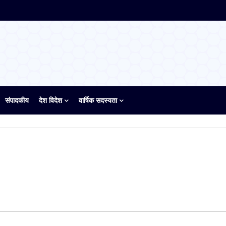
संपादकीय
देश विदेश
वार्षिक सदस्यता