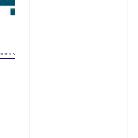
mments