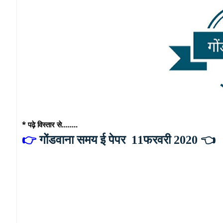
* पढ़े विस्तार से........
👉
गोंडवाना समय ई पेपर 11फरवरी 2020
👈