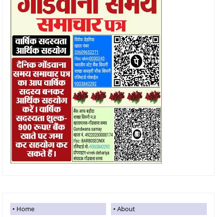
Home
About