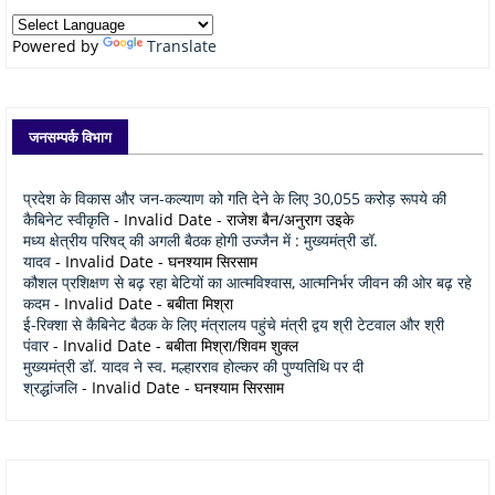
Powered by
Translate
जनसम्पर्क विभाग
प्रदेश के विकास और जन-कल्याण को गति देने के लिए 30,055 करोड़ रूपये की
कैबिनेट स्वीकृति
- Invalid Date
- राजेश बैन/अनुराग उइके
मध्य क्षेत्रीय परिषद् की अगली बैठक होगी उज्जैन में : मुख्यमंत्री डॉ.
यादव
- Invalid Date
- घनश्याम सिरसाम
कौशल प्रशिक्षण से बढ़ रहा बेटियों का आत्मविश्वास, आत्मनिर्भर जीवन की ओर बढ़ रहे
कदम
- Invalid Date
- बबीता मिश्रा
ई-रिक्शा से कैबिनेट बैठक के लिए मंत्रालय पहुंचे मंत्री द्वय श्री टेटवाल और श्री
पंवार
- Invalid Date
- बबीता मिश्रा/शिवम शुक्ल
मुख्यमंत्री डॉ. यादव ने स्व. मल्हारराव होल्कर की पुण्यतिथि पर दी
श्रद्धांजलि
- Invalid Date
- घनश्याम सिरसाम