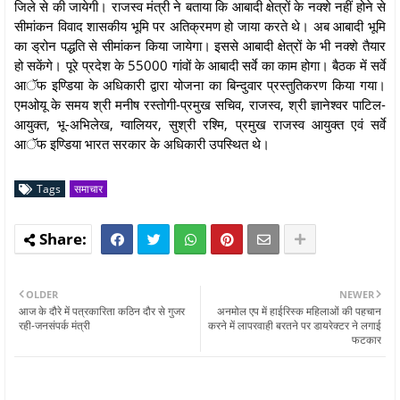
जिले से की जायेगी। राजस्व मंत्री ने बताया कि आबादी क्षेत्रों के नक्शे नहीं होने से
सीमांकन विवाद शासकीय भूमि पर अतिक्रमण हो जाया करते थे। अब आबादी भूमि
का ड्रोन पद्धति से सीमांकन किया जायेगा। इससे आबादी क्षेत्रों के भी नक्शे तैयार
हो सकेंगे। पूरे प्रदेश के 55000 गांवों के आबादी सर्वे का काम होगा। बैठक में सर्वे
आॅफ इण्डिया के अधिकारी द्वारा योजना का बिन्दुवार प्रस्तुतिकरण किया गया।
एमओयू के समय श्री मनीष रस्तोगी-प्रमुख सचिव, राजस्व, श्री ज्ञानेश्वर पाटिल-
आयुक्त, भू-अभिलेख, ग्वालियर, सुश्री रश्मि, प्रमुख राजस्व आयुक्त एवं सर्वे
आॅफ इण्डिया भारत सरकार के अधिकारी उपस्थित थे।
Tags
समाचार
OLDER
NEWER
आज के दौरे में पत्रकारिता कठिन दौर से गुजर
अनमोल एप में हाईरिस्क महिलाओं की पहचान
रही-जनसंपर्क मंत्री
करने में लापरवाही बरतने पर डायरेक्टर ने लगाई
फटकार