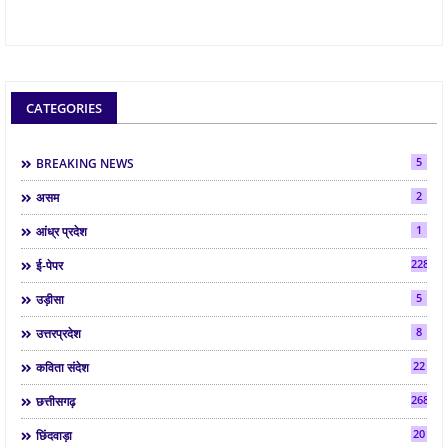
CATEGORIES
5
BREAKING NEWS
2
असम
1
आंध्र प्रदेश
2286
ई-पेपर
5
उड़ीसा
8
उत्तरप्रदेश
22
कविता संदेश
268
छत्तीसगढ़
20
छिंदवाड़ा