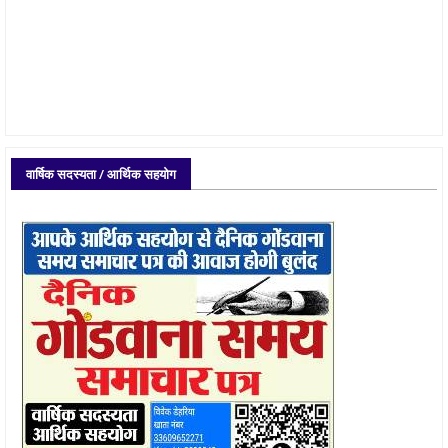
वार्षिक सदस्यता / आर्थिक सहयोग