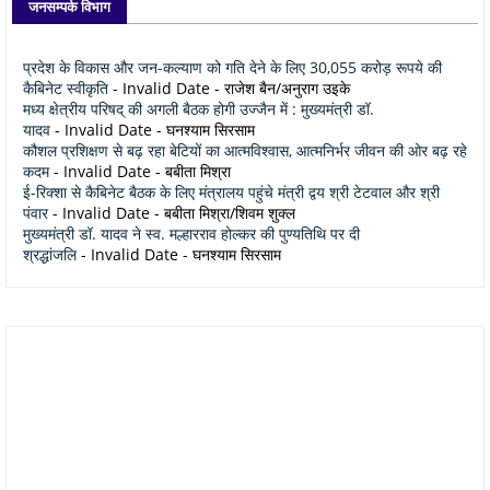
जनसम्पर्क विभाग
प्रदेश के विकास और जन-कल्याण को गति देने के लिए 30,055 करोड़ रूपये की
कैबिनेट स्वीकृति
- Invalid Date
- राजेश बैन/अनुराग उइके
मध्य क्षेत्रीय परिषद् की अगली बैठक होगी उज्जैन में : मुख्यमंत्री डॉ.
यादव
- Invalid Date
- घनश्याम सिरसाम
कौशल प्रशिक्षण से बढ़ रहा बेटियों का आत्मविश्वास, आत्मनिर्भर जीवन की ओर बढ़ रहे
कदम
- Invalid Date
- बबीता मिश्रा
ई-रिक्शा से कैबिनेट बैठक के लिए मंत्रालय पहुंचे मंत्री द्वय श्री टेटवाल और श्री
पंवार
- Invalid Date
- बबीता मिश्रा/शिवम शुक्ल
मुख्यमंत्री डॉ. यादव ने स्व. मल्हारराव होल्कर की पुण्यतिथि पर दी
श्रद्धांजलि
- Invalid Date
- घनश्याम सिरसाम