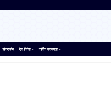
संपादकीय
देश विदेश
वार्षिक सदस्यता