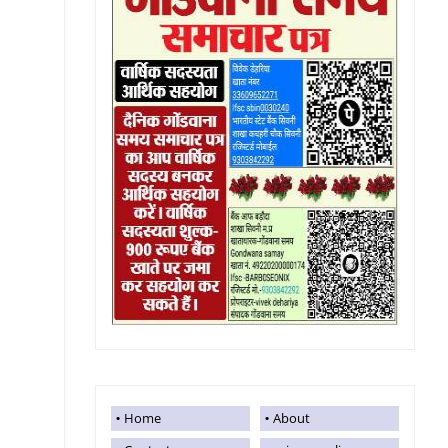
Home
About