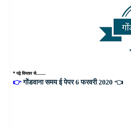
* पढ़े विस्तार से........
👉
गोंडवाना समय ई पेपर 6 फरवरी 2020
👈