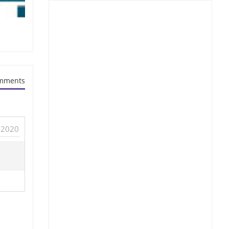
mments
 2020