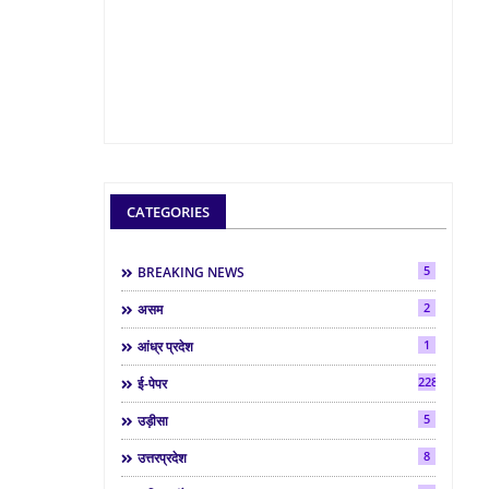
CATEGORIES
5
BREAKING NEWS
2
असम
1
आंध्र प्रदेश
2286
ई-पेपर
5
उड़ीसा
8
उत्तरप्रदेश