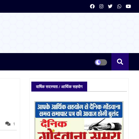
वार्षिक सदस्यता / आर्थिक सहयोग
1