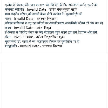
प्रदेश के विकास और जन-कल्याण को गति देने के लिए 30,055 करोड़ रूपये की
कैबिनेट स्वीकृति
- Invalid Date
- राजेश बैन/अनुराग उइके
मध्य क्षेत्रीय परिषद् की अगली बैठक होगी उज्जैन में : मुख्यमंत्री डॉ.
यादव
- Invalid Date
- घनश्याम सिरसाम
कौशल प्रशिक्षण से बढ़ रहा बेटियों का आत्मविश्वास, आत्मनिर्भर जीवन की ओर बढ़ रहे
कदम
- Invalid Date
- बबीता मिश्रा
ई-रिक्शा से कैबिनेट बैठक के लिए मंत्रालय पहुंचे मंत्री द्वय श्री टेटवाल और श्री
पंवार
- Invalid Date
- बबीता मिश्रा/शिवम शुक्ल
मुख्यमंत्री डॉ. यादव ने स्व. मल्हारराव होल्कर की पुण्यतिथि पर दी
श्रद्धांजलि
- Invalid Date
- घनश्याम सिरसाम