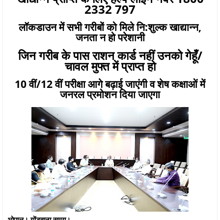
2332 797
लॉकडाउन में सभी गरीबों को मिले नि:शुल्क खाद्यान्न,
जनता न हो परेशानी
जिन गरीब के पास राशन कार्ड नहीं उनको गेहूँ/
चावल मुफ्त में प्राप्त हो
10 वीं/12 वीं परीक्षा आगे बढ़ाई जाएंगी व शेष कक्षाओं में
जनरल प्रमोशन दिया जाएगा
भोपाल। गोंडवाना समय।