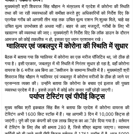
मुख्यमंत्री श्री शिवराज सिंह चौहान ने मंत्रालय में प्रदेश में कोरोना की स्थिति
तथा की जा रही व्यवस्थाओं की समीक्षा करते हुए अधिकारियों को निर्देश दिए कि
प्रत्येक गरीब को आगामी तीन माह तक उचित मूल्य राशन नि:शुल्क मिले, चाहे वह
उचित मूल्य उपभोक्ता हो अथवा नहीं। बाहर से आए मजदूरों, गरीबों के लिए भी
खाद्यान्न की व्यवस्था की जाए। मुख्यमंत्री ने निर्देश दिए कि लॉक डाउन के दौरान
आमजन को कोई तकलीफ न हो, इसका पूरा ध्यान प्रशासन रखे।
ग्वालियर एवं जबलपुर में कोरोना की स्थिति में सुधार
बैठक में बताया गया कि ग्वालियर में कोरोना का एक मरीज पॉजिटिव था, जो ठीक हो
गया है। इसी प्रकार, जबलपुर में भी स्थिति में निरंतर सुधार हो रहा है, वहाँ कोरोना
वायरस के 6 मरीज अब बिना आॅक्सीजन के सामान्य स्थिति में है। मुख्यमंत्री श्री
शिवराज सिंह चौहान ने ग्वालियर एवं जबलपुर में कोरोना मरीजों के ठीक हो जाने पर
प्रसन्नता व्यक्त की। उन्होंने बताया कि कोरोना के बचाव एवं इलाज की पुख्ता
व्यवस्था प्रदेश में है। इससे लड़ने में कोई कोर कसर नहीं छोड़ी जाएगी।
पर्याप्त टेस्टिंग एवं पीपीई किट्स
मुख्य सचिव श्री इकबाल सिंह बैंस ने बताया कि प्रदेश में कोरोना वायरस की
टेस्टिंग अभी 1600 किट स्टॉक में हैं। यह आगामी 3 दिन में 10,000 किट्स हो
जाएंगी। पुणे की एक कंपनी को एक लाख किट्स का आॅर्डर दिया गया है। वर्तमान
में टेस्टिंग के लिए लैब की क्षमता 280 है, जिसे शीघ्र बढ़ाया जाएगा। स्वास्थ्य
कर्मियों को दी जाने वाली पीपी किट्स वर्तमान में 1761 स्टॉक में है, आज 5000