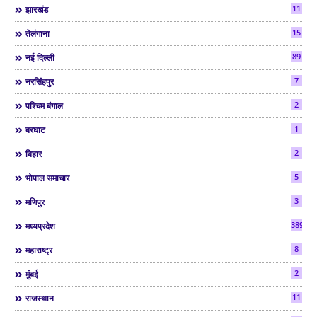
11
झारखंड
15
तेलंगाना
89
नई दिल्ली
7
नरसिंहपुर
2
पश्चिम बंगाल
1
बरघाट
2
बिहार
5
भोपाल समाचार
3
मणिपुर
3892
मध्यप्रदेश
8
महाराष्ट्र
2
मुंबई
11
राजस्थान