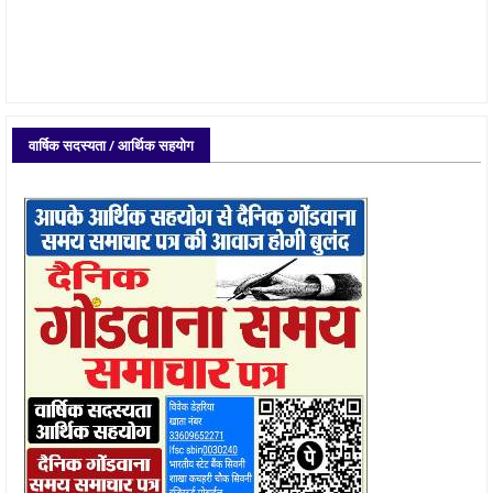
वार्षिक सदस्यता / आर्थिक सहयोग