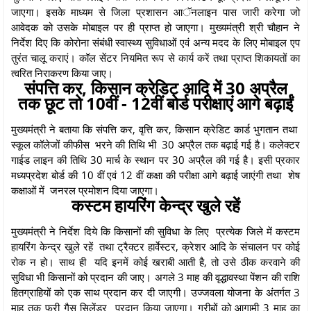
जाएगा। इसके माध्यम से जिला प्रशासन आॅनलाइन पास जारी करेगा जो
आवेदक को उसके मोबाइल पर ही प्राप्त हो जाएगा। मुख्यमंत्री श्री चौहान ने
निर्देश दिए कि कोरोना संबंधी स्वास्थ्य सुविधाओं एवं अन्य मदद के लिए मोबाइल एप
तुरंत चालू कराएं। कॉल सेंटर नियमित रूप से कार्य करें तथा प्राप्त शिकायतों का
त्वरित निराकरण किया जाए।
संपत्ति कर, किसान क्रेडिट आदि में 30 अप्रैल
तक छूट तो 10वीं - 12वीं बोर्ड परीक्षाएं आगे बढ़ाईं
मुख्यमंत्री ने बताया कि संपत्ति कर, वृत्ति कर, किसान क्रेडिट कार्ड भुगतान तथा
स्कूल कॉलेजों कीफीस भरने की तिथि भी 30 अप्रैल तक बढ़ाई गई है। कलेक्टर
गाईड लाइन की तिथि 30 मार्च के स्थान पर 30 अप्रैल की गई है। इसी प्रकार
मध्यप्रदेश बोर्ड की 10 वीं एवं 12 वीं कक्षा की परीक्षा आगे बढ़ाई जाएंगी तथा शेष
कक्षाओं में जनरल प्रमोशन दिया जाएगा।
कस्टम हायरिंग केन्द्र खुले रहें
मुख्यमंत्री ने निर्देश दिये कि किसानों की सुविधा के लिए प्रत्येक जिले में कस्टम
हायरिंग केन्द्र खुले रहें तथा ट्रैक्टर हार्वेस्टर, क्रेशर आदि के संचालन पर कोई
रोक न हो। साथ ही यदि इनमें कोई खराबी आती है, तो उसे ठीक करवाने की
सुविधा भी किसानों को प्रदान की जाए। अगले 3 माह की वृद्धावस्था पेंशन की राशि
हितग्राहियों को एक साथ प्रदान कर दी जाएगी। उज्जवला योजना के अंतर्गत 3
माह तक फ्री गैस सिलेंडर प्रदान किया जाएगा। गरीबों को आगामी 3 माह का