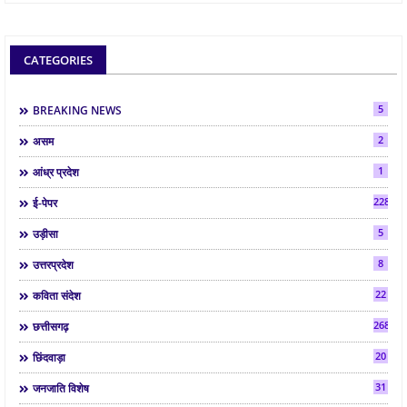
CATEGORIES
5
BREAKING NEWS
2
असम
1
आंध्र प्रदेश
2286
ई-पेपर
5
उड़ीसा
8
उत्तरप्रदेश
22
कविता संदेश
268
छत्तीसगढ़
20
छिंदवाड़ा
31
जनजाति विशेष