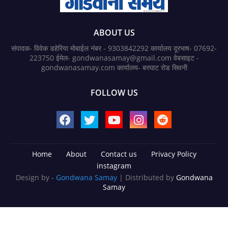
ABOUT US
संपादक- विवेक डहेरिया मोबाईल नंबर - 9303842292 कार्यालय दूरभाष- 07692-
223750 ईमेल- gondwanasamay@gmail.com वेबसाइट -
gondwanasamay.com कार्यालय- बरघाट रोड सिवनी
FOLLOW US
Home
About
Contact us
Privacy Policy
instagram
Design by -
Gondwana Samay
| Distributed by
Gondwana
Samay