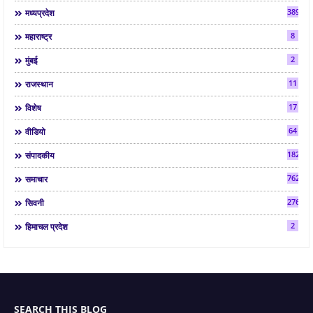
3892
मध्यप्रदेश
8
महाराष्ट्र
2
मुंबई
11
राजस्थान
17
विशेष
64
वीडियो
182
संपादकीय
7624
समाचार
2763
सिवनी
2
हिमाचल प्रदेश
SEARCH THIS BLOG