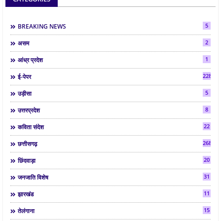
5
BREAKING NEWS
2
असम
1
आंध्र प्रदेश
2286
ई-पेपर
5
उड़ीसा
8
उत्तरप्रदेश
22
कविता संदेश
268
छत्तीसगढ़
20
छिंदवाड़ा
31
जनजाति विशेष
11
झारखंड
15
तेलंगाना