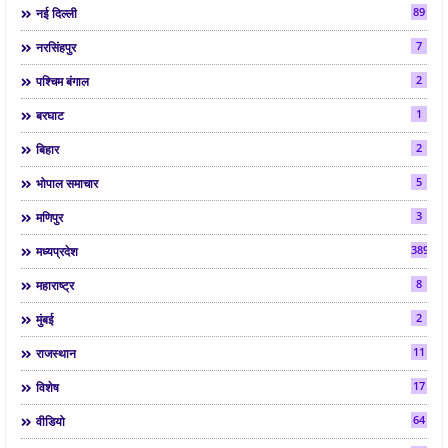
89
नई दिल्ली
7
नरसिंहपुर
2
पश्चिम बंगाल
1
बरघाट
2
बिहार
5
भोपाल समाचार
3
मणिपुर
3892
मध्यप्रदेश
8
महाराष्ट्र
2
मुंबई
11
राजस्थान
17
विशेष
64
वीडियो