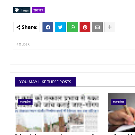
Tags
समाचार
OLDER
YOU MAY LIKE THESE POSTS
मध्यप्रदेश
मध्यप्रदेश