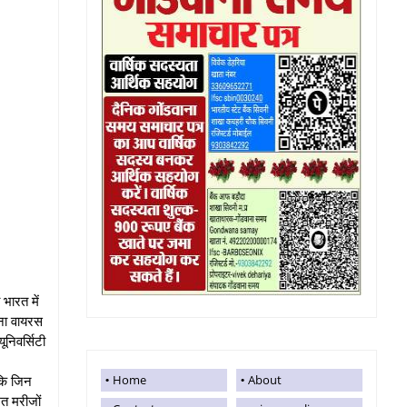
भारत में
ोना वायरस
निवर्सिटी
 कि जिन
Home
About
ित मरीजों