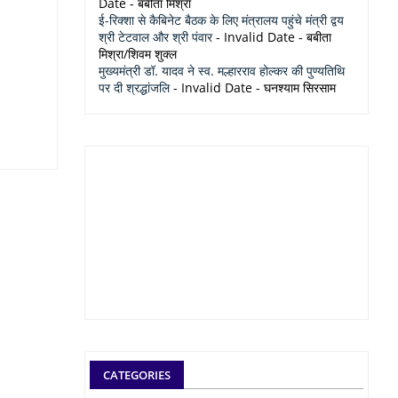
Date
- बबीता मिश्रा
ई-रिक्शा से कैबिनेट बैठक के लिए मंत्रालय पहुंचे मंत्री द्वय
श्री टेटवाल और श्री पंवार
- Invalid Date
- बबीता
मिश्रा/शिवम शुक्ल
मुख्यमंत्री डॉ. यादव ने स्व. मल्हारराव होल्कर की पुण्यतिथि
पर दी श्रद्धांजलि
- Invalid Date
- घनश्याम सिरसाम
CATEGORIES