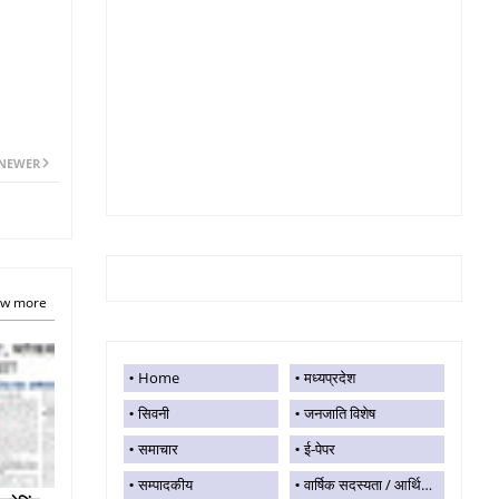
NEWER
w more
Home
मध्यप्रदेश
सिवनी
जनजाति विशेष
समाचार
ई-पेपर
सम्पादकीय
वार्षिक सदस्यता / आर्थिक सहयोग