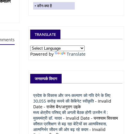
कमेलिंग
कौन-क्या है
TRANSLATE
mments
Powered by
Translate
जनसम्पर्क विभाग
प्रदेश के विकास और जन-कल्याण को गति देने के लिए
30,055 करोड़ रूपये की कैबिनेट स्वीकृति
- Invalid
Date
- राजेश बैन/अनुराग उइके
मध्य क्षेत्रीय परिषद् की अगली बैठक होगी उज्जैन में :
मुख्यमंत्री डॉ. यादव
- Invalid Date
- घनश्याम सिरसाम
कौशल प्रशिक्षण से बढ़ रहा बेटियों का आत्मविश्वास,
आत्मनिर्भर जीवन की ओर बढ़ रहे कदम
- Invalid