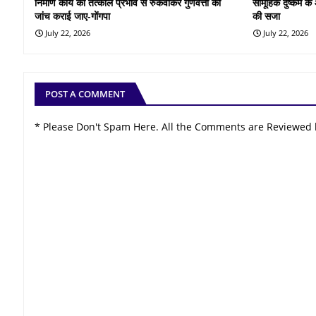
निर्माण कार्य को तत्काल प्रभाव से रुकवाकर गुणवत्ता की
सामूहिक दुष्कर्म 
जांच कराई जाए-गोंगपा
की सजा
July 22, 2026
July 22, 2026
POST A COMMENT
* Please Don't Spam Here. All the Comments are Reviewed