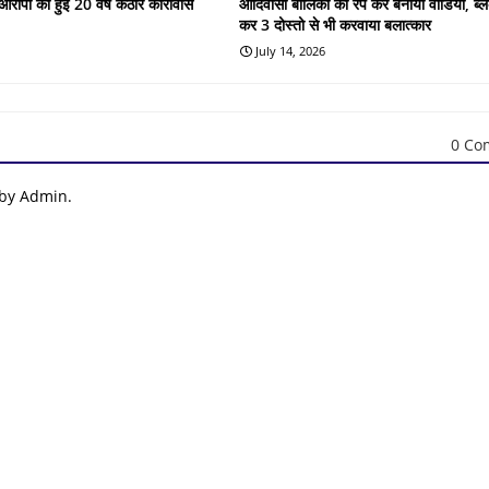
के आरोपी को हुई 20 वर्ष कठोर कारावास
आदिवासी बालिका का रेप कर बनाया वीडियो, ब्लै
कर 3 दोस्तो से भी करवाया बलात्कार
July 14, 2026
0 Co
 by Admin.