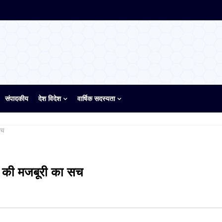
संपादकीय
देश विदेश
वार्षिक सदस्यता
सच
ं की मजबूरी का सच