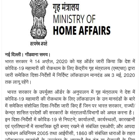
नई दिल्ली। गोंडवाना समय।
,
2020 को यह ऑर्डर जारी किया कि देश में
भारत सरकार ने 14 अप्रैल
कोविड
-
19 महामारी की रोकथाम के लिए केंद्रीय गृह मंत्रालय (एमएचए
)
द्वारा
जारी समेकित दिशा-निर्देशों में निर्दि‍ष्‍ट लॉकडाउन मानदंड अब 3 मई
,
2020
तक लागू रहेंगे।
भारत सरकार के उपर्युक्‍त ऑर्डर के अनुपालन में गृह मंत्रालय ने देश में
कोविड
-
19 महामारी की रोकथाम के लिए लॉकडाउन के उन मानदंडों के बारे
में समेकित संशोधित दिशा-निर्देश जारी किए हैं जिन पर भारत सरकार
,
राज्यों/
केन्द्र शासित प्रदेशों की सरकारों के मंत्रालयों/विभागों को अमल करना है।
इन दिशा-निर्देशों में कोविड
-
19 से निपटने
;
कार्यालयों
,
कार्यस्थलों
,
कारखानों
एवं प्रतिष्ठानों में सामाजिक दूरी बनाए रखने से संबंधित एसओपी
;
और आपदा
प्रबंधन अधिनियम 2005 तथा आईपीसी
,
1860 की संबंधित धाराओं के तहत
लॉकडाउन मानदंडों के उल्लंघन के अपराधों हेतु दंड या पेनाल्‍टी के लिए