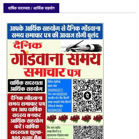
वार्षिक सदस्यता / आर्थिक सहयोग