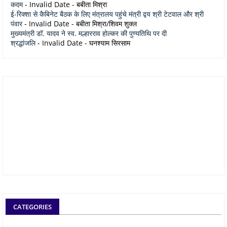
कदम
- Invalid Date
- बबीता मिश्रा
ई-रिक्शा से कैबिनेट बैठक के लिए मंत्रालय पहुंचे मंत्री द्वय श्री टेटवाल और श्री
पंवार
- Invalid Date
- बबीता मिश्रा/शिवम शुक्ल
मुख्यमंत्री डॉ. यादव ने स्व. मल्हारराव होल्कर की पुण्यतिथि पर दी
श्रद्धांजलि
- Invalid Date
- घनश्याम सिरसाम
CATEGORIES