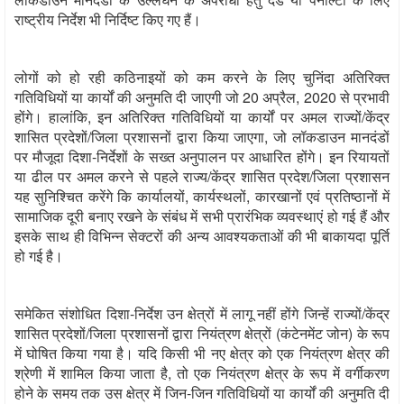
राष्ट्रीय निर्देश भी निर्दिष्‍ट किए गए हैं।
लोगों को हो रही कठिनाइयों को कम करने के लिए चुनिंदा अतिरिक्त
गतिविधियों या कार्यों की अनुमति दी जाएगी जो 20 अप्रैल
,
2020 से प्रभावी
होंगे। हालांकि
,
इन अतिरिक्त गतिविधियों या कार्यों पर अमल राज्यों/केंद्र
शासित प्रदेशों
/
जिला प्रशासनों द्वारा किया जाएगा
,
जो लॉकडाउन मानदंडों
पर मौजूदा दिशा-निर्देशों के सख्त अनुपालन पर आधारित होंगे। इन रियायतों
या ढील पर अमल करने से पहले राज्य/केंद्र शासित प्रदेश/जिला प्रशासन
यह सुनिश्चित करेंगे कि कार्यालयों
,
कार्यस्थलों
,
कारखानों एवं प्रतिष्ठानों में
सामाजिक दूरी बनाए रखने के संबंध में सभी प्रारंभिक व्यवस्थाएं हो गई हैं और
इसके साथ ही विभिन्‍न सेक्‍टरों की अन्य आवश्यकताओं की भी बाकायदा पूर्ति
हो गई है।
समेकित संशोधित दिशा-निर्देश उन क्षेत्रों में लागू नहीं होंगे जिन्‍हें राज्यों/केंद्र
शासित प्रदेशों/जिला प्रशासनों द्वारा नियंत्रण क्षेत्रों (कंटेनमेंट जोन) के रूप
में घोषित किया गया है। यदि किसी भी नए क्षेत्र को एक नियंत्रण क्षेत्र की
श्रेणी में शामिल किया जाता है
,
तो एक नियंत्रण क्षेत्र के रूप में वर्गीकरण
होने के समय तक उस क्षेत्र में जिन-जिन गतिविधियों या कार्यों की अनुमति दी