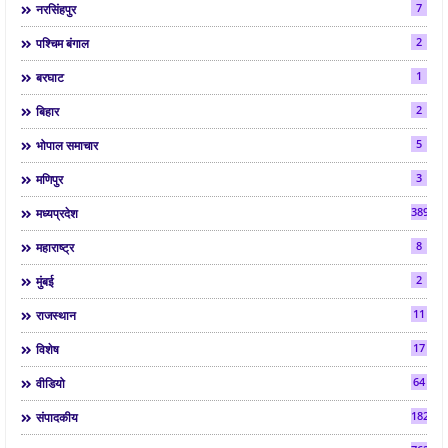
7
नरसिंहपुर
2
पश्चिम बंगाल
1
बरघाट
2
बिहार
5
भोपाल समाचार
3
मणिपुर
3892
मध्यप्रदेश
8
महाराष्ट्र
2
मुंबई
11
राजस्थान
17
विशेष
64
वीडियो
182
संपादकीय