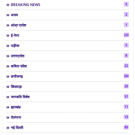
5
BREAKING NEWS
2
असम
1
आंध्र प्रदेश
2286
ई-पेपर
5
उड़ीसा
8
उत्तरप्रदेश
22
कविता संदेश
268
छत्तीसगढ़
20
छिंदवाड़ा
31
जनजाति विशेष
11
झारखंड
15
तेलंगाना
89
नई दिल्ली