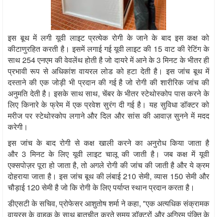
इस बूथ में लगी यूवी लाइट प्रत्येक रोगी के जाने के बाद इस कक्ष को
15
कीटाणुरहित करती है। इसमें लगाई गई यूवी लाइट की
वाट की रेटिंग के
254
3
साथ
एनएम की वेवलेंथ होती है जो दायरे में आने के
मिनट के भीतर ही
प्रभावी रूप से अधिकांश वायरल लोड को हटा देती है। इस जांच बूथ में
दस्ताने की एक जोड़ी भी प्रदान की गई है जो रोगी की शारीरिक जांच की
,
अनुमति देती है। इसके साथ साथ
चेंबर के भीतर स्टेथोस्कोप पास करने के
लिए किनारे के फ्रेम में एक प्रवेश सुरंग दी गई है। यह सुविधा डॉक्टर को
मरीज पर स्टेथोस्कोप लगाने और दिल और सांस की आवाज़ सुनने में मदद
करेगी।
इस जांच के बाद रोगी से कक्ष खाली करने का अनुरोध किया जाता है
3
और
मिनट के लिए यूवी लाइट चालू की जाती है। जब कक्ष में यूवी
,
एक्सपोज़र पूरा हो जाता है
तो अगले रोगी की जांच की जाती है और ये क्रम
210
,
150
दोहराया जाता है। इस जांच बूथ की लंबाई
सेमी
व्यास
सेमी और
120
चौड़ाई
सेमी है जो कि रोगी के लिए पर्याप्त स्थान प्रदान करता है।
,
, "
डीएसटी के सचिव
प्रोफेसर आशुतोष शर्मा ने कहा
एक अत्यधिक संक्रामक
वायरस के वाहक के साथ बातचीत करते समय डॉक्टरों और अग्रिम पंक्ति के