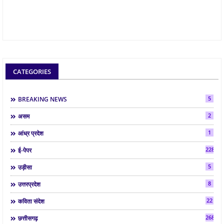
CATEGORIES
5
BREAKING NEWS
2
असम
1
आंध्र प्रदेश
2286
ई-पेपर
5
उड़ीसा
8
उत्तरप्रदेश
22
कविता संदेश
268
छत्तीसगढ़