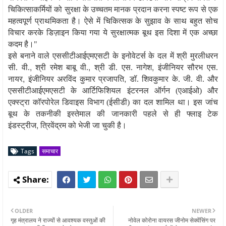
चिकित्साकर्मियों को सुरक्षा के उच्चतम मानक प्रदान करना स्पष्ट रूप से एक
महत्वपूर्ण प्राथमिकता है। ऐसे में चिकित्सक के सुझाव के साथ बहुत सोच
विचार करके डिज़ाइन किया गया ये सुरक्षात्मक बूथ इस दिशा में एक अच्छा
कदम है।"
इसे बनाने वाले एससीटीआईएमएसटी के इनोवेटर्स के दल में श्री मुरलीधरन
,
,
,
सी. वी.
श्री रमेश बाबू वी.
श्री डी. एस. नागेश
इंजीनियर सौरभ एस.
,
,
नायर
इंजीनियर अरविंद कुमार प्रजापति
डॉ. शिवकुमार के. जी. वी. और
एससीटीआईएमएसटी के आर्टिफिशियल इंटरनल ऑर्गन (एआईओ) और
एक्स्ट्रा कॉरपोरेल डिवाइस विभाग (ईसीडी) का दल शामिल था। इस जांच
बूथ के तकनीकी इस्तेमाल की जानकारी पहले से ही फ्लाइ टेक
,
इंडस्ट्रीज
त्रिवेंद्रम को भेजी जा चुकी है।
Tags
समाचार
OLDER
NEWER
गृह मंत्रालय ने राज्यों से आवश्यक वस्तुओं की
नोवेल कोरोना वायरस जीनोम सेक्वेंसिंग पर