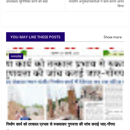
उपलब्धता सुनिश्चित करने को कहा
भारतीय अनुसंधानकर्ताओं ने काम करना आरंभ
किया
YOU MAY LIKE THESE POSTS
Show more
मध्यप्रदेश
निर्माण कार्य को तत्काल प्रभाव से रुकवाकर गुणवत्ता की जांच कराई जाए-गोंगपा