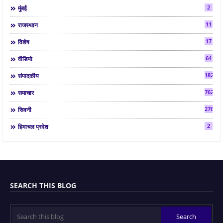
2
मुंबई
11
राजस्थान
17
विशेष
64
वीडियो
182
संपादकीय
7624
समाचार
2763
सिवनी
2
हिमाचल प्रदेश
SEARCH THIS BLOG