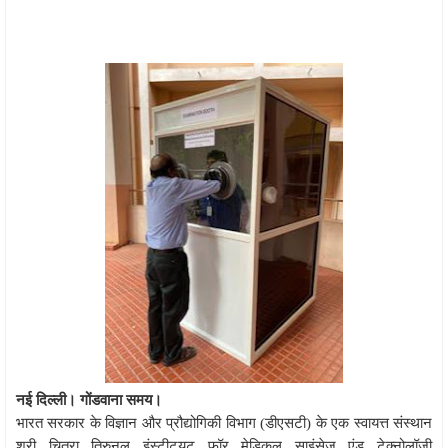
नई दिल्ली। गोंडवाना समय।
भारत सरकार के विज्ञान और प्रौद्योगिकी विभाग (डीएसटी) के एक स्वायत्त संस्थान
श्री चित्रा तिरुनल इंस्टीट्यूट फॉर मेडिकल साइंसेज एंड टेक्नोलॉजी