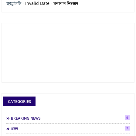
श्रद्धांजलि
- Invalid Date
- घनश्याम सिरसाम
CATEGORIES
5
BREAKING NEWS
2
असम