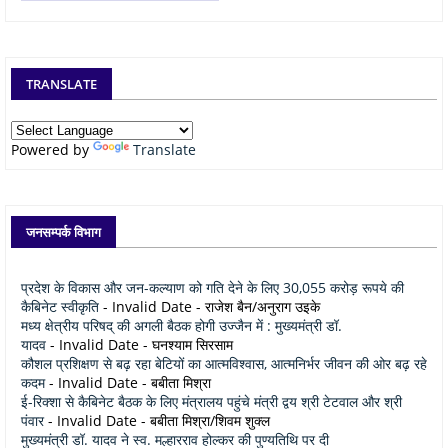
TRANSLATE
Powered by
Translate
जनसम्पर्क विभाग
प्रदेश के विकास और जन-कल्याण को गति देने के लिए 30,055 करोड़ रूपये की
कैबिनेट स्वीकृति
- Invalid Date
- राजेश बैन/अनुराग उइके
मध्य क्षेत्रीय परिषद् की अगली बैठक होगी उज्जैन में : मुख्यमंत्री डॉ.
यादव
- Invalid Date
- घनश्याम सिरसाम
कौशल प्रशिक्षण से बढ़ रहा बेटियों का आत्मविश्वास, आत्मनिर्भर जीवन की ओर बढ़ रहे
कदम
- Invalid Date
- बबीता मिश्रा
ई-रिक्शा से कैबिनेट बैठक के लिए मंत्रालय पहुंचे मंत्री द्वय श्री टेटवाल और श्री
पंवार
- Invalid Date
- बबीता मिश्रा/शिवम शुक्ल
मुख्यमंत्री डॉ. यादव ने स्व. मल्हारराव होल्कर की पुण्यतिथि पर दी