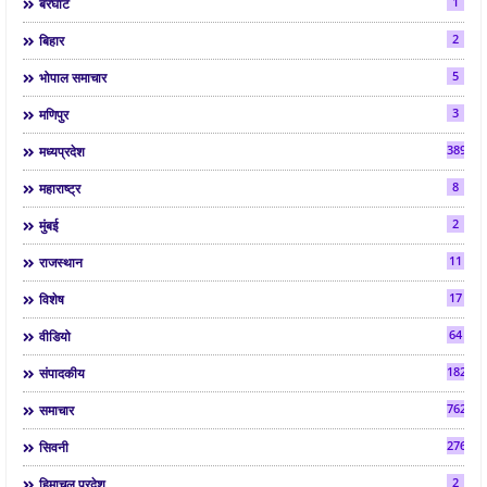
1
बरघाट
2
बिहार
5
भोपाल समाचार
3
मणिपुर
3892
मध्यप्रदेश
8
महाराष्ट्र
2
मुंबई
11
राजस्थान
17
विशेष
64
वीडियो
182
संपादकीय
7624
समाचार
2763
सिवनी
2
हिमाचल प्रदेश