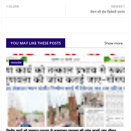
OLDER
NEWER
पेंशन की होम डिलेवरी प्रारंभ
YOU MAY LIKE THESE POSTS
Show more
मध्यप्रदेश
निर्माण कार्य को तत्काल प्रभाव से रुकवाकर गुणवत्ता की जांच कराई जाए-गोंगपा