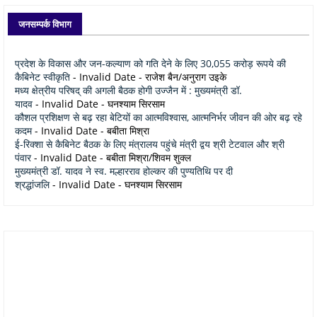
जनसम्पर्क विभाग
प्रदेश के विकास और जन-कल्याण को गति देने के लिए 30,055 करोड़ रूपये की
कैबिनेट स्वीकृति
- Invalid Date
- राजेश बैन/अनुराग उइके
मध्य क्षेत्रीय परिषद् की अगली बैठक होगी उज्जैन में : मुख्यमंत्री डॉ.
यादव
- Invalid Date
- घनश्याम सिरसाम
कौशल प्रशिक्षण से बढ़ रहा बेटियों का आत्मविश्वास, आत्मनिर्भर जीवन की ओर बढ़ रहे
कदम
- Invalid Date
- बबीता मिश्रा
ई-रिक्शा से कैबिनेट बैठक के लिए मंत्रालय पहुंचे मंत्री द्वय श्री टेटवाल और श्री
पंवार
- Invalid Date
- बबीता मिश्रा/शिवम शुक्ल
मुख्यमंत्री डॉ. यादव ने स्व. मल्हारराव होल्कर की पुण्यतिथि पर दी
श्रद्धांजलि
- Invalid Date
- घनश्याम सिरसाम