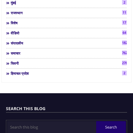
2
मुंबई
11
राजस्थान
17
विशेष
64
वीडियो
182
संपादकीय
7624
समाचार
2763
सिवनी
2
हिमाचल प्रदेश
SEARCH THIS BLOG