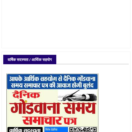
वार्षिक सदस्यता / आर्थिक सहयोग