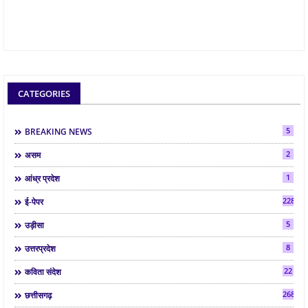
CATEGORIES
5
BREAKING NEWS
2
असम
1
आंध्र प्रदेश
2286
ई-पेपर
5
उड़ीसा
8
उत्तरप्रदेश
22
कविता संदेश
268
छत्तीसगढ़