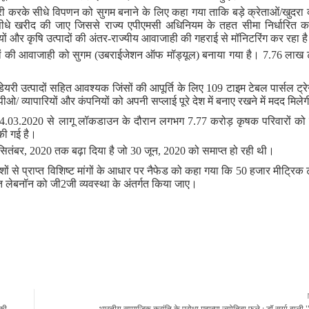
ारी करके सीधे विपणन को सुगम बनाने के लिए कहा गया ताकि बड़े क्रेताओं/खुदरा व्
सीधे खरीद की जाए जिससे राज्य एपीएमसी अधिनियम के तहत सीमा निर्धारित कर
ों और कृषि उत्पादों की अंतर-राज्यीय आवाजाही की गहराई से मॉनिटरिंग कर रहा ह
रणों की आवाजाही को सुगम (उबराईजेशन ऑफ मॉड्यूल) बनाया गया है। 7.76 लाख 
।
 डेयरी उत्पादों सहित आवश्यक जिंसों की आपूर्ति के लिए 109 टाइम टेबल पार्सल ट्रे
ओ/ व्यापारियों और कंपनियों को अपनी सप्लाई पूरे देश में बनाए रखने में मदद मिले
त 24.03.2020 से लागू लॉकडाउन के दौरान लगभग 7.77 करोड़ कृषक परिवारों को 
की गई है।
ो 30 सितंबर, 2020 तक बढ़ा दिया है जो 30 जून, 2020 को समाप्त हो रही थी।
ेशों से प्राप्त विशिष्ट मांगों के आधार पर नैफेड को कहा गया कि 50 हजार मीट्रिक ट
ात लेबनॉन को जी2जी व्यवस्था के अंतर्गत किया जाए।
 की
भारतीय सामाजिक क्रांति के पुरोधा महात्मा ज्योतिबा फुले : डॉ सूर्या बाली ''सू