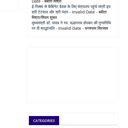
Date
- बबीता मिश्रा
ई-रिक्शा से कैबिनेट बैठक के लिए मंत्रालय पहुंचे मंत्री द्वय
श्री टेटवाल और श्री पंवार
- Invalid Date
- बबीता
मिश्रा/शिवम शुक्ल
मुख्यमंत्री डॉ. यादव ने स्व. मल्हारराव होल्कर की पुण्यतिथि
पर दी श्रद्धांजलि
- Invalid Date
- घनश्याम सिरसाम
CATEGORIES