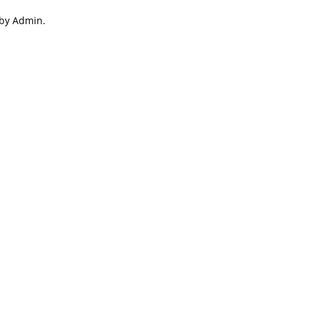
 by Admin.