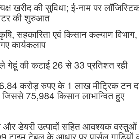
्रत्यक्ष खरीद की सुविधा; ई-नाम पर लॉजिस्टि
गेटर की शुरुआत
षि, सहकारिता एवं किसान कल्याण विभाग, द्
गए कार्यकलाप
ाबले गेहूं की कटाई 26 से 33 प्रतिशत रही
6.84 करोड़ रुपए के 1 लाख मीट्रिक टन
जिससे 75,984 किसान लाभान्वित हुए
ूध और डेयरी उत्पादों सहित आवश्यक वस्तुओं
09 टाइम टेबल के आधार पर पार्सल गाड़ियों 