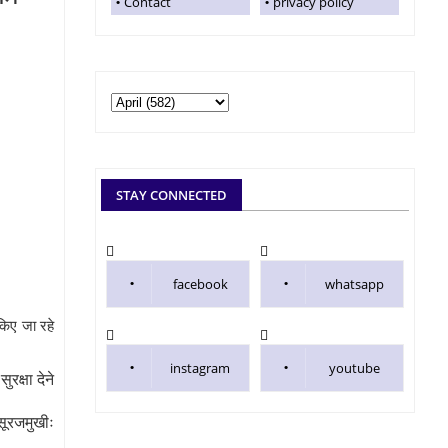
Contact
privacy policy
STAY CONNECTED
facebook
whatsapp
किए जा रहे
instagram
youtube
रक्षा देने
सूरजमुखीः