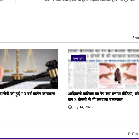
Sho
मध्यप्रदेश
के आरोपी को हुई 20 वर्ष कठोर कारावास
आदिवासी बालिका का रेप कर बनाया वीडियो, ब्लै
कर 3 दोस्तो से भी करवाया बलात्कार
July 14, 2026
0 Co