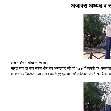
अजाक्स अध्यक्ष व स
लखनादौन। गोंडवाना समय।
भारत रत्न डॉ बाबा साहब भीम राव अम्बेडकर जी की 129 वीं जयंती पर अजाक्स स
के कारण लॉकडाउन का पालन करते हुए इस वर्ष डॉ अंबेडकर जयंती पर रैली, सभ