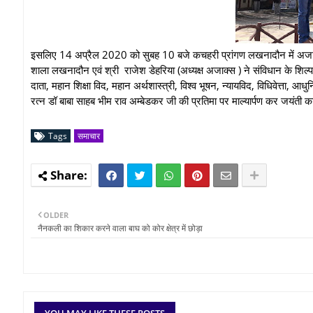
इसलिए 14 अप्रैल 2020 को सुबह 10 बजे कचहरी प्रांगण लखनादौन में अजाक्स
शाला लखनादौन एवं श्री राजेश डेहरिया (अध्यक्ष अजाक्स ) ने संविधान के शिल्पक
दाता, महान शिक्षा विद, महान अर्थशास्त्री, विश्व भूषन, न्यायविद, विधिवेत्ता, आध
रत्न डॉ बाबा साहब भीम राव अम्बेडकर जी की प्रतिमा पर माल्यार्पण कर जयंत
Tags
समाचार
OLDER
नैनकली का शिकार करने वाला बाघ को कोर क्षेत्र में छोड़ा