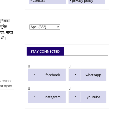
Contact
privacy policy
ुनियादी
ुक्ति
सत्व, भारत
ई थी।
STAY CONNECTED
facebook
whatsapp
NEWER
दिया सहयोग
instagram
youtube