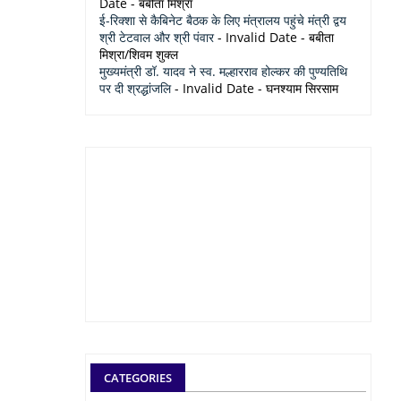
Date
- बबीता मिश्रा
ई-रिक्शा से कैबिनेट बैठक के लिए मंत्रालय पहुंचे मंत्री द्वय
श्री टेटवाल और श्री पंवार
- Invalid Date
- बबीता
मिश्रा/शिवम शुक्ल
मुख्यमंत्री डॉ. यादव ने स्व. मल्हारराव होल्कर की पुण्यतिथि
पर दी श्रद्धांजलि
- Invalid Date
- घनश्याम सिरसाम
CATEGORIES