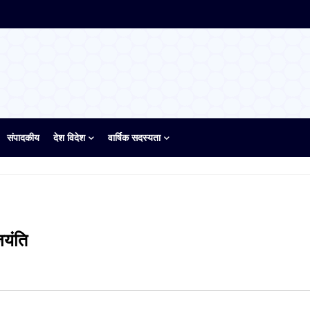
संपादकीय
देश विदेश
वार्षिक सदस्यता
जयंति