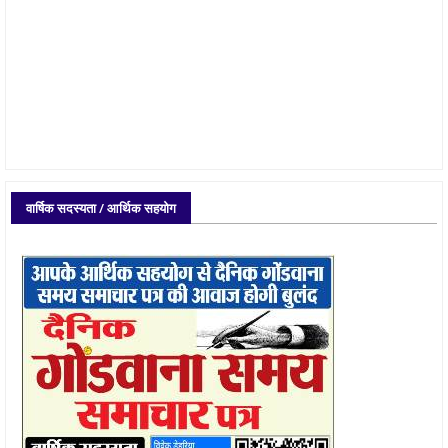
वार्षिक सदस्यता / आर्थिक सहयोग