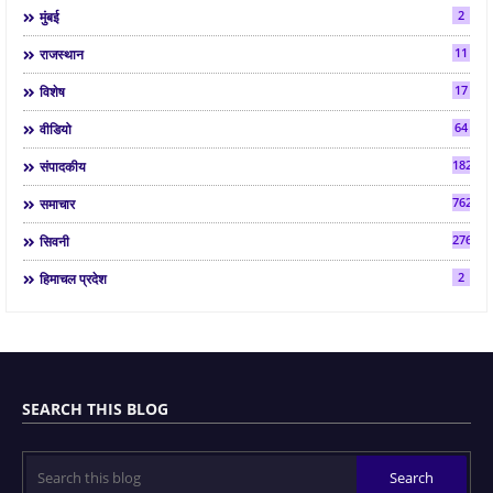
2
मुंबई
11
राजस्थान
17
विशेष
64
वीडियो
182
संपादकीय
7624
समाचार
2763
सिवनी
2
हिमाचल प्रदेश
SEARCH THIS BLOG