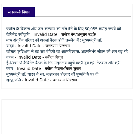
जनसम्पर्क विभाग
प्रदेश के विकास और जन-कल्याण को गति देने के लिए 30,055 करोड़ रूपये की
कैबिनेट स्वीकृति
- Invalid Date
- राजेश बैन/अनुराग उइके
मध्य क्षेत्रीय परिषद् की अगली बैठक होगी उज्जैन में : मुख्यमंत्री डॉ.
यादव
- Invalid Date
- घनश्याम सिरसाम
कौशल प्रशिक्षण से बढ़ रहा बेटियों का आत्मविश्वास, आत्मनिर्भर जीवन की ओर बढ़ रहे
कदम
- Invalid Date
- बबीता मिश्रा
ई-रिक्शा से कैबिनेट बैठक के लिए मंत्रालय पहुंचे मंत्री द्वय श्री टेटवाल और श्री
पंवार
- Invalid Date
- बबीता मिश्रा/शिवम शुक्ल
मुख्यमंत्री डॉ. यादव ने स्व. मल्हारराव होल्कर की पुण्यतिथि पर दी
श्रद्धांजलि
- Invalid Date
- घनश्याम सिरसाम