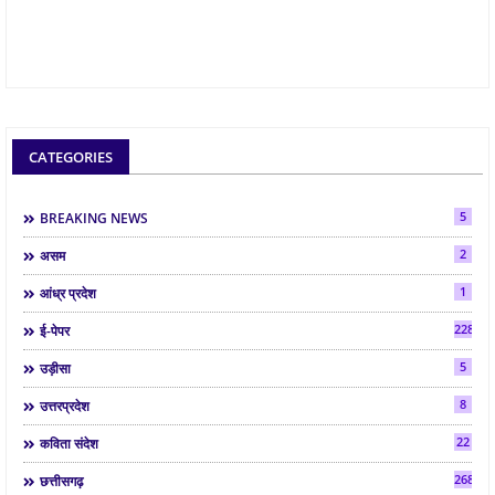
CATEGORIES
5
BREAKING NEWS
2
असम
1
आंध्र प्रदेश
2286
ई-पेपर
5
उड़ीसा
8
उत्तरप्रदेश
22
कविता संदेश
268
छत्तीसगढ़