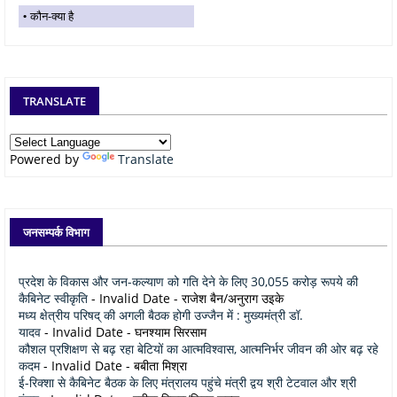
कौन-क्या है
TRANSLATE
Powered by
Translate
जनसम्पर्क विभाग
प्रदेश के विकास और जन-कल्याण को गति देने के लिए 30,055 करोड़ रूपये की
कैबिनेट स्वीकृति
- Invalid Date
- राजेश बैन/अनुराग उइके
मध्य क्षेत्रीय परिषद् की अगली बैठक होगी उज्जैन में : मुख्यमंत्री डॉ.
यादव
- Invalid Date
- घनश्याम सिरसाम
कौशल प्रशिक्षण से बढ़ रहा बेटियों का आत्मविश्वास, आत्मनिर्भर जीवन की ओर बढ़ रहे
कदम
- Invalid Date
- बबीता मिश्रा
ई-रिक्शा से कैबिनेट बैठक के लिए मंत्रालय पहुंचे मंत्री द्वय श्री टेटवाल और श्री