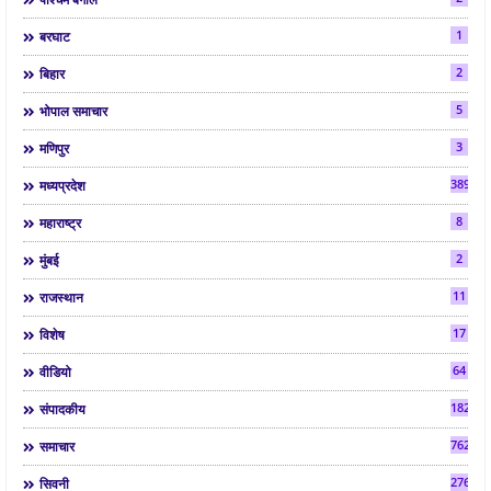
1
बरघाट
2
बिहार
5
भोपाल समाचार
3
मणिपुर
3892
मध्यप्रदेश
8
महाराष्ट्र
2
मुंबई
11
राजस्थान
17
विशेष
64
वीडियो
182
संपादकीय
7624
समाचार
2763
सिवनी