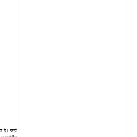
ा है। जहां
व प्रांतीय