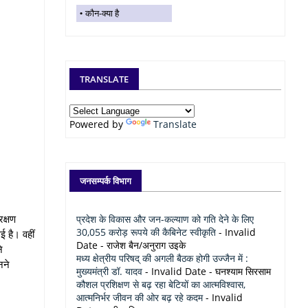
कौन-क्या है
TRANSLATE
Powered by
Translate
जनसम्पर्क विभाग
रक्षण
प्रदेश के विकास और जन-कल्याण को गति देने के लिए
30,055 करोड़ रूपये की कैबिनेट स्वीकृति
- Invalid
ई है। वहीं
Date
- राजेश बैन/अनुराग उइके
े
मध्य क्षेत्रीय परिषद् की अगली बैठक होगी उज्जैन में :
नने
मुख्यमंत्री डॉ. यादव
- Invalid Date
- घनश्याम सिरसाम
कौशल प्रशिक्षण से बढ़ रहा बेटियों का आत्मविश्वास,
आत्मनिर्भर जीवन की ओर बढ़ रहे कदम
- Invalid