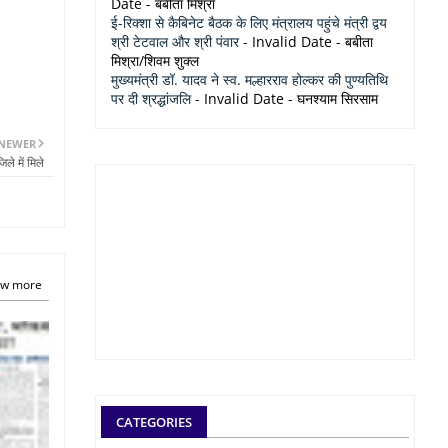
Date
- बबीता मिश्रा
ई-रिक्शा से कैबिनेट बैठक के लिए मंत्रालय पहुंचे मंत्री द्वय
श्री टेटवाल और श्री पंवार
- Invalid Date
- बबीता
मिश्रा/शिवम शुक्ल
मुख्यमंत्री डॉ. यादव ने स्व. मल्हारराव होल्कर की पुण्यतिथि
पर दी श्रद्धांजलि
- Invalid Date
- घनश्याम सिरसाम
NEWER
े में मिले
w more
CATEGORIES