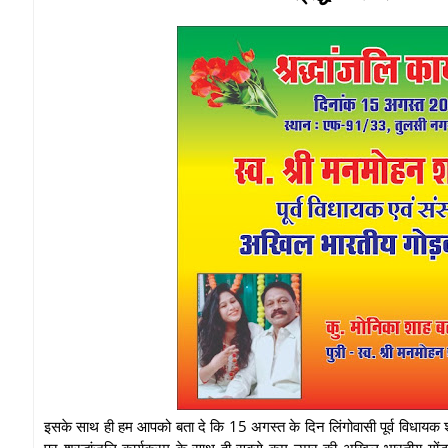
इसके साथ ही हम आपको बता दे कि 15 अगस्त के दिन लिंगोवासी पूर्व विधायक श
पर श्रद्धांजलि कार्यक्रम के साथ ही सबसे कम उम्र की अखिल भारतीय गोंडवाना 