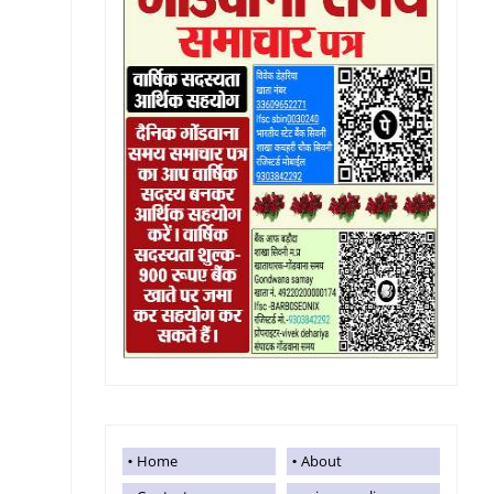
Home
About