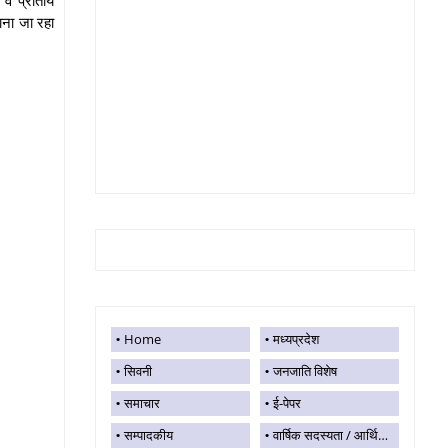
ाना जा रहा
Home
मध्यप्रदेश
सिवनी
जनजाति विशेष
समाचार
ई-पेपर
सम्पादकीय
वार्षिक सदस्यता / आर्थिक सहयोग