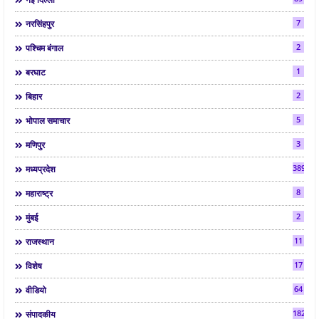
7
नरसिंहपुर
2
पश्चिम बंगाल
1
बरघाट
2
बिहार
5
भोपाल समाचार
3
मणिपुर
3892
मध्यप्रदेश
8
महाराष्ट्र
2
मुंबई
11
राजस्थान
17
विशेष
64
वीडियो
182
संपादकीय