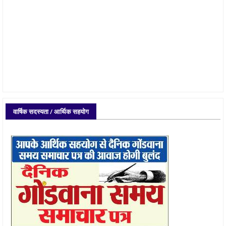
वार्षिक सदस्यता / आर्थिक सहयोग