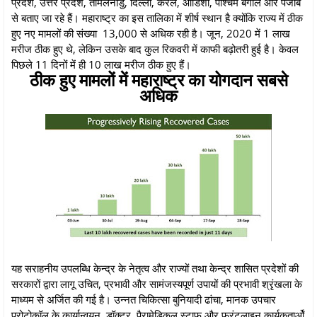
प्रदेश, उत्तर प्रदेश, तमिलनाडु, दिल्ली, केरल, ओडिशा, पश्चिम बंगाल और पंजाब
से बताए जा रहे हैं। महाराष्ट्र का इस तालिका में शीर्ष स्थान है क्योंकि राज्य में ठीक
हुए नए मामलों की संख्या 13,000 से अधिक रही है। जून, 2020 में 1 लाख
मरीज ठीक हुए थे, लेकिन उसके बाद कुल रिकवरी में काफी बढ़ोतरी हुई है। केवल
पिछले 11 दिनों में ही 10 लाख मरीज ठीक हुए हैं।
ठीक हुए मामलों में महाराष्ट्र का योगदान सबसे
अधिक
यह सराहनीय उपलब्धि केन्द्र के नेतृत्व और राज्यों तथा केन्द्र शासित प्रदेशों की
सरकारों द्वारा लागू उचित, प्रभावी और सामंजस्यपूर्ण उपायों की प्रभावी श्रृंखला के
माध्यम से अर्जित की गई है। उन्नत चिकित्सा बुनियादी ढांचा, मानक उपचार
प्रोटोकॉल के कार्यान्वयन, डॉक्टर, पैरामेडिकल स्टाफ और फ्रंटलाइन कार्यकतार्ओं