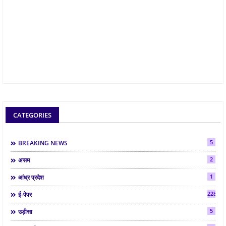
CATEGORIES
5
BREAKING NEWS
2
असम
1
आंध्र प्रदेश
2286
ई-पेपर
5
उड़ीसा