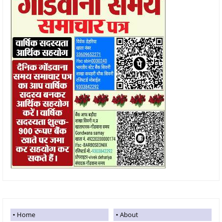
Home
About