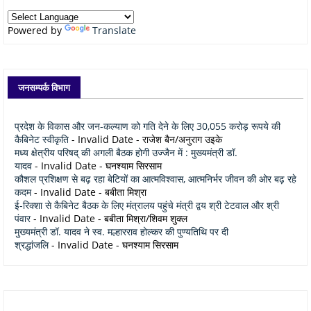
Powered by
Translate
जनसम्पर्क विभाग
प्रदेश के विकास और जन-कल्याण को गति देने के लिए 30,055 करोड़ रूपये की
कैबिनेट स्वीकृति
- Invalid Date
- राजेश बैन/अनुराग उइके
मध्य क्षेत्रीय परिषद् की अगली बैठक होगी उज्जैन में : मुख्यमंत्री डॉ.
यादव
- Invalid Date
- घनश्याम सिरसाम
कौशल प्रशिक्षण से बढ़ रहा बेटियों का आत्मविश्वास, आत्मनिर्भर जीवन की ओर बढ़ रहे
कदम
- Invalid Date
- बबीता मिश्रा
ई-रिक्शा से कैबिनेट बैठक के लिए मंत्रालय पहुंचे मंत्री द्वय श्री टेटवाल और श्री
पंवार
- Invalid Date
- बबीता मिश्रा/शिवम शुक्ल
मुख्यमंत्री डॉ. यादव ने स्व. मल्हारराव होल्कर की पुण्यतिथि पर दी
श्रद्धांजलि
- Invalid Date
- घनश्याम सिरसाम