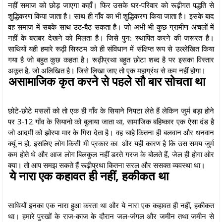
नहीं समाज को छोड़ जाएगा कहाँ। फिर उसके घर-परिवार को रूढ़ीगत पद्धति से
शुद्धिकरण किया जाता है। साथ ही गाँव का भी शुद्धिकरण किया जाता है। इसके बाद
वह समाज में सबके साथ उठ-बैठ सकता है। जो अभी भी कुछ ग्रामीण अंचलों में
नहीं के बराबर देखने को मिलता है। जिसे पुन: स्थापित करने की जरूरत है।
साथियों यही हमारे रूढ़ी सिस्टम को ही संविधान में संक्षिप्त रूप से उल्लेखित किया
गया है जो बहुत कुछ कहता है। रूढ़ीप्रथा बहुत छोटा शब्द है पर इसका विस्तार
अकूत है, जो अलिखित है। जिसे लिखा जाए तो एक महाग्रंथ से कम नहीं होगा।
असामाजिक कृत करने से पहले सौ बार सोचता था
छोटे-छोटे मसलों को तो एक ही गाँव के सियाने निपटा लेते हैं लेकिन जुर्म बड़ा होने
पर 3-12 गाँव के सियानो को बुलाया जाता था, सामाजिक बहिष्कार एक ऐसा दंड है
जो आदमी को झोरपा मार के गिरा देता है। वह चाहे कितना ही बलवान और धनवान
क्यूं न हो, इसलिए लोग किसी भी प्रकार का और यही कारण है कि उस समय जुर्म
कम होते थे और आज लोग बिलकुल नहीं डरते गरज के बोलते हैं, जेल ही होगा ओर
क्या। तो आप समझ सकते हैं रूढ़ीप्रथा कितना सरल और ससक्त व्यवस्था था।
ये नारा एक कहावत ही नहीं, हकीकत था
साथियों इनका एक नारा हुआ करता था और ये नारा एक कहावत ही नहीं, हकीकत
था। हमारे पुरखों के राज-काज के दौरान जल-जंगल और जमीन तथा जमीन से