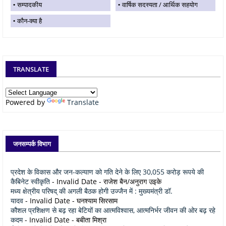
सम्पादकीय
वार्षिक सदस्यता / आर्थिक सहयोग
कौन-क्या है
TRANSLATE
Powered by
Translate
जनसम्पर्क विभाग
प्रदेश के विकास और जन-कल्याण को गति देने के लिए 30,055 करोड़ रूपये की
कैबिनेट स्वीकृति
- Invalid Date
- राजेश बैन/अनुराग उइके
मध्य क्षेत्रीय परिषद् की अगली बैठक होगी उज्जैन में : मुख्यमंत्री डॉ.
यादव
- Invalid Date
- घनश्याम सिरसाम
कौशल प्रशिक्षण से बढ़ रहा बेटियों का आत्मविश्वास, आत्मनिर्भर जीवन की ओर बढ़ रहे
कदम
- Invalid Date
- बबीता मिश्रा