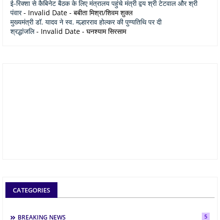
ई-रिक्शा से कैबिनेट बैठक के लिए मंत्रालय पहुंचे मंत्री द्वय श्री टेटवाल और श्री
पंवार
- Invalid Date
- बबीता मिश्रा/शिवम शुक्ल
मुख्यमंत्री डॉ. यादव ने स्व. मल्हारराव होल्कर की पुण्यतिथि पर दी
श्रद्धांजलि
- Invalid Date
- घनश्याम सिरसाम
CATEGORIES
5
BREAKING NEWS