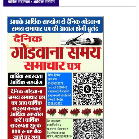
वार्षिक सदस्यता / आर्थिक सहयोग