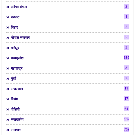
2
पश्चिम बंगाल
1
बरघाट
2
बिहार
5
भोपाल समाचार
3
मणिपुर
3892
मध्यप्रदेश
8
महाराष्ट्र
2
मुंबई
11
राजस्थान
17
विशेष
64
वीडियो
182
संपादकीय
7624
समाचार