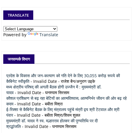
TRANSLATE
Powered by
Translate
जनसम्पर्क विभाग
प्रदेश के विकास और जन-कल्याण को गति देने के लिए 30,055 करोड़ रूपये की
कैबिनेट स्वीकृति
- Invalid Date
- राजेश बैन/अनुराग उइके
मध्य क्षेत्रीय परिषद् की अगली बैठक होगी उज्जैन में : मुख्यमंत्री डॉ.
यादव
- Invalid Date
- घनश्याम सिरसाम
कौशल प्रशिक्षण से बढ़ रहा बेटियों का आत्मविश्वास, आत्मनिर्भर जीवन की ओर बढ़ रहे
कदम
- Invalid Date
- बबीता मिश्रा
ई-रिक्शा से कैबिनेट बैठक के लिए मंत्रालय पहुंचे मंत्री द्वय श्री टेटवाल और श्री
पंवार
- Invalid Date
- बबीता मिश्रा/शिवम शुक्ल
मुख्यमंत्री डॉ. यादव ने स्व. मल्हारराव होल्कर की पुण्यतिथि पर दी
श्रद्धांजलि
- Invalid Date
- घनश्याम सिरसाम