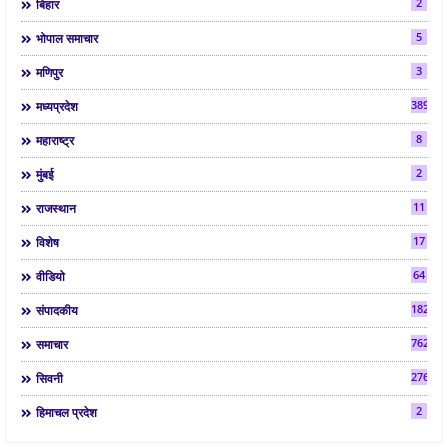
2
बिहार
5
भोपाल समाचार
3
मणिपुर
3892
मध्यप्रदेश
8
महाराष्ट्र
2
मुंबई
11
राजस्थान
17
विशेष
64
वीडियो
182
संपादकीय
7624
समाचार
2763
सिवनी
2
हिमाचल प्रदेश