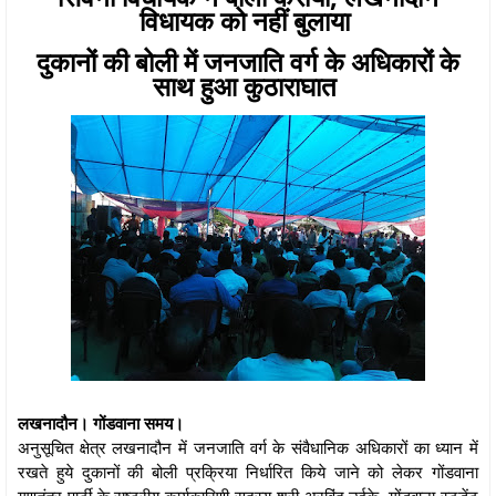
विधायक को नहीं बुलाया
दुकानों की बोली में जनजाति वर्ग के अधिकारों के
साथ हुआ कुठाराघात
लखनादौन। गोंडवाना समय।
अनुसूचित क्षेत्र लखनादौन में जनजाति वर्ग के संवैधानिक अधिकारों का ध्यान में
रखते हुये दुकानों की बोली प्रक्रिया निर्धारित किये जाने को लेकर गोंडवाना
गणतंत्र पार्टी के राष्ट्रीय कार्यकारिणी सदस्य श्री अरविंद उईके, गोंडवाना स्टूडेंट