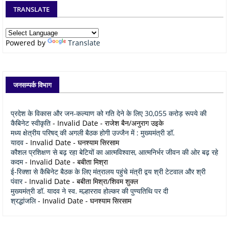
TRANSLATE
Powered by
Translate
जनसम्पर्क विभाग
प्रदेश के विकास और जन-कल्याण को गति देने के लिए 30,055 करोड़ रूपये की
कैबिनेट स्वीकृति
- Invalid Date
- राजेश बैन/अनुराग उइके
मध्य क्षेत्रीय परिषद् की अगली बैठक होगी उज्जैन में : मुख्यमंत्री डॉ.
यादव
- Invalid Date
- घनश्याम सिरसाम
कौशल प्रशिक्षण से बढ़ रहा बेटियों का आत्मविश्वास, आत्मनिर्भर जीवन की ओर बढ़ रहे
कदम
- Invalid Date
- बबीता मिश्रा
ई-रिक्शा से कैबिनेट बैठक के लिए मंत्रालय पहुंचे मंत्री द्वय श्री टेटवाल और श्री
पंवार
- Invalid Date
- बबीता मिश्रा/शिवम शुक्ल
मुख्यमंत्री डॉ. यादव ने स्व. मल्हारराव होल्कर की पुण्यतिथि पर दी
श्रद्धांजलि
- Invalid Date
- घनश्याम सिरसाम