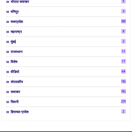
5
भोपाल समाचार
3
मणिपुर
3892
मध्यप्रदेश
8
महाराष्ट्र
2
मुंबई
11
राजस्थान
17
विशेष
64
वीडियो
182
संपादकीय
7624
समाचार
2763
सिवनी
2
हिमाचल प्रदेश