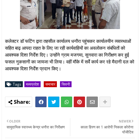
कलेक्टर डॉ फटिंग द्वारा तहसील कार्यालय धनौरा पहुंचकर कार्यालयीन व्यवस्थाओं
सहित बाढ़ आपदा राहत के लिए जा रही कार्यवाहियों का अवलोकन संबंधितों को
आवश्यक दिशा निर्देश दिए। उन्होंने ग्राम मजगमा, सुनवारा का निरीक्षण कर हुई
फसल नुकसानी का जायजा भी लिया। वहीं मौके में सर्वे कार्य कर रहे मैदानी दल को
आवश्यक दिशा निर्देश प्रदान किए।
Tags
मध्यप्रदेश
समाचार
सिवनी
OLDER
NEWER
सामुदायिक स्वास्थ्य केन्द्र धनौरा का निरीक्षण
काला हिरण का 1 आरोपी निकला कोरोना
पॉजीटिव