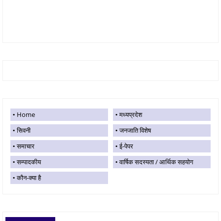
Home
मध्यप्रदेश
सिवनी
जनजाति विशेष
समाचार
ई-पेपर
सम्पादकीय
वार्षिक सदस्यता / आर्थिक सहयोग
कौन-क्या है