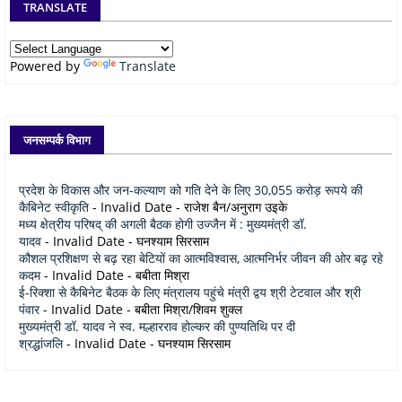
TRANSLATE
Powered by
Translate
जनसम्पर्क विभाग
प्रदेश के विकास और जन-कल्याण को गति देने के लिए 30,055 करोड़ रूपये की
कैबिनेट स्वीकृति
- Invalid Date
- राजेश बैन/अनुराग उइके
मध्य क्षेत्रीय परिषद् की अगली बैठक होगी उज्जैन में : मुख्यमंत्री डॉ.
यादव
- Invalid Date
- घनश्याम सिरसाम
कौशल प्रशिक्षण से बढ़ रहा बेटियों का आत्मविश्वास, आत्मनिर्भर जीवन की ओर बढ़ रहे
कदम
- Invalid Date
- बबीता मिश्रा
ई-रिक्शा से कैबिनेट बैठक के लिए मंत्रालय पहुंचे मंत्री द्वय श्री टेटवाल और श्री
पंवार
- Invalid Date
- बबीता मिश्रा/शिवम शुक्ल
मुख्यमंत्री डॉ. यादव ने स्व. मल्हारराव होल्कर की पुण्यतिथि पर दी
श्रद्धांजलि
- Invalid Date
- घनश्याम सिरसाम