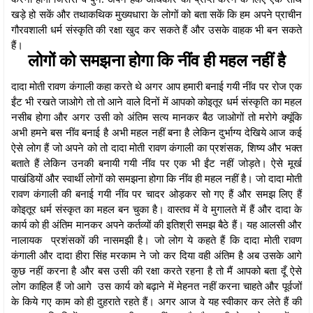
खड़े हो सकें और तथाकथिक मुख्यधारा के लोगों को बता सकें कि हम अपने प्राचीन
गौरवशाली धर्म संस्कृति की रक्षा खुद कर सकते हैं और उसके वाहक भी बन सकते
हैं।
लोगों को समझना होगा कि नींव ही महल नहीं है
दादा मोती रावण कंगाली कहा करते थे अगर आप हमारी बनाई गयी नींव पर रोज एक
ईंट भी रखते जाओगे तो तो आने वाले दिनों में आपको कोइतूर धर्म संस्कृति का महल
नसीब होगा और अगर उसी को अंतिम सत्य मानकर बैठ जाओगों तो मरोगे क्यूंकि
अभी हमने बस नींव बनाई है अभी महल नहीं बना है लेकिन दुर्भाग्य देखिये आज कई
ऐसे लोग हैं जो अपने को तो दादा मोती रावण कंगाली का प्रशंसक, शिष्य और भक्त
बताते हैं लेकिन उनकी बनायी गयी नींव पर एक भी ईंट नहीं जोड़ते। ऐसे मूर्ख
पाखंडियों और स्वार्थी लोगों को समझना होगा कि नींव ही महल नहीं है। जो दादा मोती
रावण कंगाली की बनाई गयी नींव पर चादर ओड़कर सो गए हैं और समझ लिए हैं
कोइतूर धर्म संस्कृत का महल बन चुका है। वास्तव में वे मुगालते में हैं और दादा के
कार्य को ही अंतिम मानकर अपने कर्तव्यों की इतिश्री समझ बैठे हैं। यह आलसी और
नालायक प्रशंसकों की नासमझी है। जो लोग ये कहते हैं कि दादा मोती रावण
कंगाली और दादा हीरा सिंह मरकाम ने जो कर दिया वही अंतिम है अब उसके आगे
कुछ नहीं करना है और बस उसी की रक्षा करते रहना है तो मैं आपको बता दूँ ऐसे
लोग काहिल हैं जो आगे उस कार्य को बढ़ाने में मेहनत नहीं करना चाहते और पूर्वजों
के किये गए काम को ही दुहराते रहते हैं। अगर आज वे यह स्वीकार कर लेते हैं की