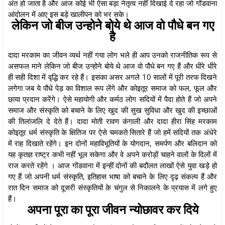
अंत हो जाता है और आज कोई भी ऐसा बड़ा नेतृत्व नहीं दिखाई दे रहा जो गोंडवाना
आंदोलन में आए इस बड़े खालीपन को भर सके।
लेकिन जो बीज उन्होने बोये थे आज वो पौधे बन गए
है
दादा मरकाम का जीवन व्यर्थ नहीं गया लोग भले ही आप उनको राजनीतिक रूप से
असफल माने लेकिन जो बीज उन्होने बोये थे आज वो पौधे बन गए हैं और धीरे धीरे
ही सही दिशा में वृद्धि कर रहे हैं। इसका असर अगले 10 सालों में पूरी तरफ दिखने
लगेगा जब ये पौधे पेड़ का विशाल रूप लेंगे और कोइतूर समाज को फल, फूल और
छाया प्रदान करेंगे। ऐसे महायोगी और कर्मठ लोग सदियों में पैदा होते हैं जो अपने
समाज और संस्कृति को बचाने के लिए खुद की सुख सुविधा और खुद की इच्छाओं
की तिलांजलि दे देते हैं। दादा मोती रावण कंगाली और दादा हीरा सिंह मरकाम
कोइतूर धर्म संस्कृति के क्षितिज पर ऐसे चमकते सितारे हैं जो हमें सदियों तक अंधेरे
में राह दिखाते रहेंगे। इन दोनों महाविभूतियों के योगदान, समर्पण और बलिदान को
यह कृतज्ञ राष्ट्र कभी नहीं भूल सकेगा और वे अपने करोड़ों चाहने वालों के दिलों में
राज करते रहेंगे । आज गोंडवाना में इन्हीं दोनों की बदौलत लाखों ऐसे युवा खड़े हो
गए हैं जो अपनी धर्म संस्कृति, इतिहास भाषा को बचाने के लिए दृढ़ संकल्प हैं और
रात दिन समाज को दूसरी संस्कृतियों के चंगुल से निकालने के प्रयास में लगे हुए
हैं।
अपना पूरा का पूरा जीवन न्योछावर कर दिये