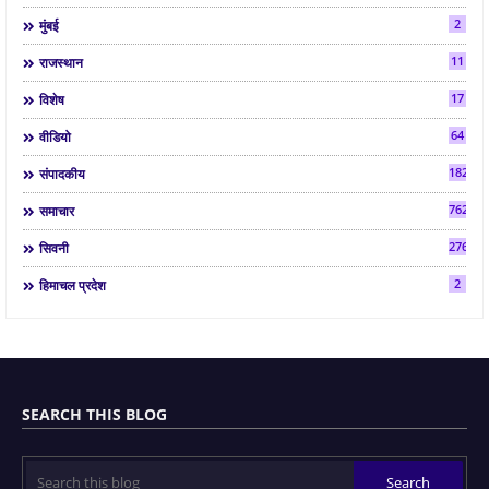
2
मुंबई
11
राजस्थान
17
विशेष
64
वीडियो
182
संपादकीय
7624
समाचार
2763
सिवनी
2
हिमाचल प्रदेश
SEARCH THIS BLOG