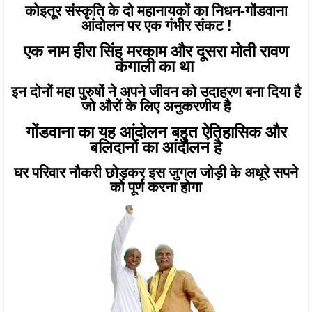
कोइतूर संस्कृति के दो महानायकों का निधन-गोंडवाना
आंदोलन पर एक गंभीर संकट !
एक नाम हीरा सिंह मरकाम और दूसरा मोती रावण
कंगाली का था
इन दोनों महा पुरुषों ने अपने जीवन को उदाहरण बना दिया है
जो औरों के लिए अनुकरणीय है
गोंडवाना का यह आंदोलन बहुत ऐतिहासिक और
बलिदानों का आंदोलन है
घर परिवार नौकरी छोड़कर इस जुगल जोड़ी के अधूरे सपने
को पूर्ण करना होगा