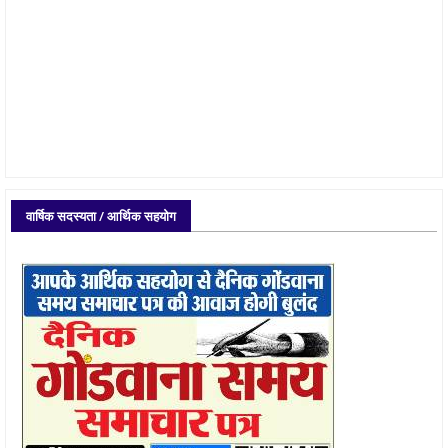
वार्षिक सदस्यता / आर्थिक सहयोग