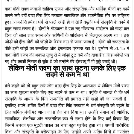
दादा मोती रावण कंगाली साहित्य सृजन और संस्कृतिक और धार्मिक चीजों पर कार्य
करने लगे वहीं दादा हीरा सिंह मरकाम सामाजिक और राजनैतिक तौर पर सक्रिय
हुए। राजनीति हमेशा धर्म से पहले खड़ी हो जाती है क्यूंकी धर्म संस्कृति के कार्य में
बहुत समय लगता है। दोनों ने गोंडवाना में एक नए गोंडवाना आंदोलन को खड़ा कर
दिया जो लाल शाह श्याम और साथियों के आंदोलन से बिलकुल अलग था । इस
जोड़ी को हीरा-मोती की जोड़ी के विशेष नाम से जाना जाता है। दोनों की सफलता के
पीछे इसी जोड़ी का सम्मलित और ईमानदार प्रयास रहा है। दुर्भाग्य से 2015 में
दादा मोती रावण की अकाल मृत्यु से ये जोड़ी टूट गयी और दादा हीरा सिंह अकेले पड़
गए और काफी निराश हो चुके थे जो उन्होंने मेरे इंटरव्यू में भी मुझे बताई थी।
लेकिन मोती रावण का साथ छूटना उनके लिए एक
सदमे से कम न था
वैसे कहने को तो बहुत सारे लोग दादा हीरा सिंह के आसपास थे लेकिन मोती रावण
का साथ छूटना उनके लिए एक सदमे से कम न था। क्यूंकि वे जानते थे कि धर्म
संस्कृति के आधार के बिना राजनीति की इमारत नहीं खड़ी की जा सकती है।
इसलिए अपने अंतिम दिनों में दादा हीरा सिंह मरकाम ने धर्म संस्कृति को बढ़ाने के
लिए धार्मिक मंचों पर आना जाना तेज कर दिया था। उन्होंने समाज को आर्थिक,
सामाजिक, शैक्षणिक और राजनैतिक रूप से सक्षम होने के लिए कई विचार दिए
जिनमें उनका एक मुट्ठी चावल का नारा बहुत प्रसिद्द हुआ था। अपनी पारंपरिक
शिक्षा और संस्कृति के प्रोत्साहन के लिए उन्होने अपने अंतिम दिनों में गणतंत्र