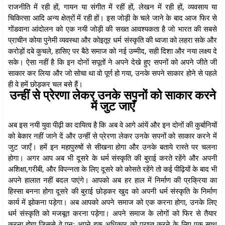
राजनीति में रही हों, गायन या संगीत में रहीं हों, लेखन में रही हों, व्यवसाय या
चिकित्सा आदि अन्य क्षेत्रों में रही हों। इस जोड़ी के चले जाने के बाद आज फिर से
गोंडवाना आंदोलन को एक नयी जोड़ी की सख्त आवश्यकता है जो भारत की सबसे
प्राचीन कोया पुनेमी व्यवस्था और कोइतूर धर्म संस्कृति की ध्वजा को लहरा सके और
करोड़ों दबे कुचले, हासिए पर बैठे समाज को नई उम्मीद, सही दिशा और नया लक्ष्य दे
सके। ऐसा नहीं है कि इन दोनों सपूतों ने अपने देखे हुए सपनों को अपने जीते जी
साकार कर लिया और जो सोचा था वो पूर्ण हो गया, उनके सपने साकार होने से पहले
ही वे हमें छोड़कर चल बसे हैं।
उन्हीं से प्रेरणा लेकर उनके सपनों को साकार करने
में जुट जाएँ
अब इस नयी युवा पीढ़ी का दायित्व है कि अब वे आगे आंयें और इन दोनों की कुर्बानियों
को बेकार नहीं जाने दें और उन्हीं से प्रेरणा लेकर उनके सपनों को साकार करने में
जुट जाएँ। हमें इन महापुरुषों से सीखना होगा और उनके बताये रास्ते पर चलना
होगा। अगर आप अब भी दूसरे के धर्म संस्कृति की बुराई करते रहेंगे और अपनी
अशिक्षा,गरीबी, और विपन्नता के लिए दूसरे को कोसते रहेंगे तो कई पीढ़ियों के बाद भी
अपने हालात नहीं बदल पाएंगे। आपको अब हर हाल में निर्माण की प्रक्रिया का
हिस्सा बनना होगा दूसरे की बुराई छोड़कर खुद को अपनी धर्म संस्कृति के निर्माण
कार्य में झोकना पड़ेगा। अब आपको अपने समाज को एक करना होगा, उनके लिए
धर्म संस्कृति को मजबूत करना पड़ेगा। अपने समाज के लोगों को फिर से तैयार
करना होगा जिससे वे पुन: अपने हक अधिकार को प्राप्त करने के लिए एक साथ