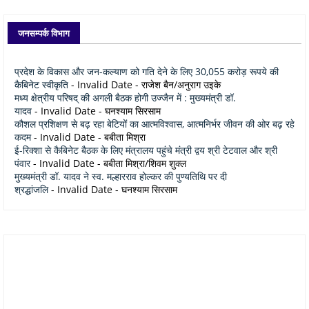
जनसम्पर्क विभाग
प्रदेश के विकास और जन-कल्याण को गति देने के लिए 30,055 करोड़ रूपये की
कैबिनेट स्वीकृति
- Invalid Date
- राजेश बैन/अनुराग उइके
मध्य क्षेत्रीय परिषद् की अगली बैठक होगी उज्जैन में : मुख्यमंत्री डॉ.
यादव
- Invalid Date
- घनश्याम सिरसाम
कौशल प्रशिक्षण से बढ़ रहा बेटियों का आत्मविश्वास, आत्मनिर्भर जीवन की ओर बढ़ रहे
कदम
- Invalid Date
- बबीता मिश्रा
ई-रिक्शा से कैबिनेट बैठक के लिए मंत्रालय पहुंचे मंत्री द्वय श्री टेटवाल और श्री
पंवार
- Invalid Date
- बबीता मिश्रा/शिवम शुक्ल
मुख्यमंत्री डॉ. यादव ने स्व. मल्हारराव होल्कर की पुण्यतिथि पर दी
श्रद्धांजलि
- Invalid Date
- घनश्याम सिरसाम