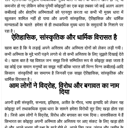
कमजोर हो गए लेकिन कोया पुनेमी कोइतूरों का एक बड़ा तबका जो कई अलग अलग
कबीलाई और क्षेत्रीय अस्मिताओं को प्रस्तुत करता था कभी भी मुख्य धारा में
खुलकर शामिल नहीं हो पाया और अपनी सांस्कृतिक, ऐतिहासिक और धार्मिक
मान्यताओं के चलते हमेशा से ही तथाकथिक मुख्य धारा के समुदायों के निशाने पर
रहा है।
ऐतिहासिक, सांस्कृतिक और धार्मिक विरासत है
खास बात है कि ये लड़ाई अपने अस्तित्व और अस्मिता दोनों को लेकर लड़ी गयी।
कभी अस्मिता के मुद्दे भारी पड़ने लगते थे तो कभी अस्तित्व के लिए जूझते दिखाई देते
थे। खास बात है यह विशाल जन समूह जिसे सम्मिलित रूप से कोइतूर कहा जाता है
वह कोई एक समान मनुष्यों का समूह नहीं बल्कि भारत की भिन्न भिन्न कबीलाई-आदि
किसान संस्कृतियों का समागम है जिनकी एक साझा ऐतिहासिक, सांस्कृतिक और
धार्मिक विरासत है।
आम लोगों ने विद्रोह, विरोध और बगावत का नाम
दिया
अपनी इसी संस्कृति, सभ्यता, इतिहास, अतीत के गौरव, भाषा इत्यादि को लेकर यह
कोइतूर वर्ग तथाकथिक मुख्य धारा के सामने हमेशा विरोधी सुर लिए खड़ा होता रहा
है। जिसे आम लोगों ने विद्रोह, विरोध और बगावत का नाम दिया। वास्तविकता ये हैं
किभारत का कोइतूर अपनी अस्मिता और अस्तित्व पर आए संकट के लिए खड़ा होते
थे और अपने भूभाग की रक्षा के खड़े होते थे, अपने लिए जल, जंगल और जमीन के