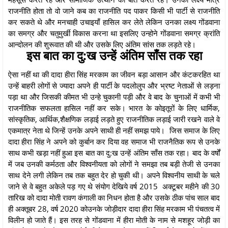
राजनीति होता तो वो जाने कब का राजनीति पद पाकर किसी भी पार्टी से राजनीति
कर सकते थे और मनचाही उचाइयाँ हासिल कर लेते लेकिन उनका लक्ष्य गोंडवाना
का समग्र और चतुमुर्खी विकास करना था इसलिए उन्होने गोंडवाना समग्र क्रांति
आन्दोलन की शुरूवात की थी और उसके लिए अंतिम सांस तक लड़ते रहे।
इस बात का दु:ख उन्हें अंतिम साँस तक रहा
ऐसा नहीं था की दादा हीरा सिंह मरकाम का जीवन बड़ा आसान और कंटकरहित था
उन्हें बाहरी लोगों से ज्यादा अपने ही पार्टी के पदलोलुप और भ्रष्ट नेताओं से लड़ना
पड़ा था और जिसकी कीमत भी उन्हे चुकानी पड़ी और वे बाद के चुनाओं में कभी भी
राजनीतिक सफलता हासिल नहीं कर सके। भारत के कोइतूरों के लिए धार्मिक,
सांस्कृतिक, आर्थिक,शैक्षणिक लड़ाई लड़ते हुए राजनीतिक लड़ाई जारी रखने वाले वे
एकमात्र नेता थे जिन्हें उनके अपने साथी ही नहीं समझ पाये। जिस समाज के लिए
दादा हीरा सिंह ने अपने को कुर्बान कर दिया वह समाज भी राजनैतिक रूप से उनके
साथ कभी खड़ा नहीं हुआ इस बात का दु:ख उन्हें अंतिम साँस तक रहा। बाद के वर्षों
में जब उनकी कर्मठता और विश्वनीयता को लोगों ने समझा तब बड़ी तेजी से उनका
साथ देने लगी लेकिन तब तक बहुत देर हो चुकी थी। अपने विश्वनीय साथी के चले
जाने से वे बहुत अकेले पड़ गए थे संयोग देखिये वर्ष 2015 अक्टूबर महीने की 30
तारिख को दादा मोती रावण कंगाली का निधन होता है और उसके ठीक पांच साल बाद
ही अक्तूबर 28, वर्ष 2020 कोउनके जोड़ीदार दादा हीरा सिंह मरकाम भी पंचतत्व में
विलीन हो जाते हैं। इस तरह से गोंडवाना में हीरा मोती के नाम से मशहूर जोड़ी का