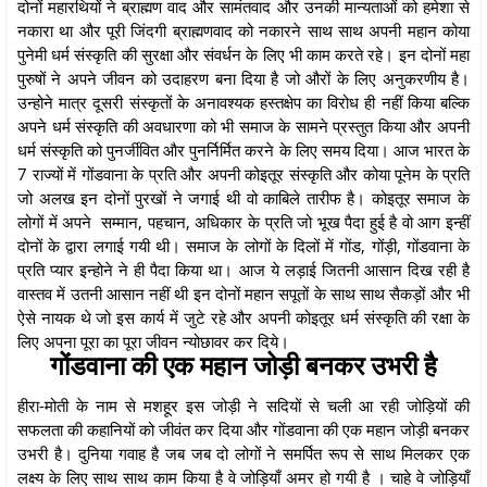
दोनों महारथियों ने ब्राह्मण वाद और सामंतवाद और उनकी मान्यताओं को हमेशा से
नकारा था और पूरी जिंदगी ब्राह्मणवाद को नकारने साथ साथ अपनी महान कोया
पुनेमी धर्म संस्कृति की सुरक्षा और संवर्धन के लिए भी काम करते रहे। इन दोनों महा
पुरुषों ने अपने जीवन को उदाहरण बना दिया है जो औरों के लिए अनुकरणीय है।
उन्होने मात्र दूसरी संस्कृतों के अनावश्यक हस्तक्षेप का विरोध ही नहीं किया बल्कि
अपने धर्म संस्कृति की अवधारणा को भी समाज के सामने प्रस्तुत किया और अपनी
धर्म संस्कृति को पुनर्जीवित और पुनर्निर्मित करने के लिए समय दिया। आज भारत के
7 राज्यों में गोंडवाना के प्रति और अपनी कोइतूर संस्कृति और कोया पूनेम के प्रति
जो अलख इन दोनों पुरखों ने जगाई थी वो काबिले तारीफ है। कोइतूर समाज के
लोगों में अपने सम्मान, पहचान, अधिकार के प्रति जो भूख पैदा हुई है वो आग इन्हीं
दोनों के द्वारा लगाई गयी थी। समाज के लोगों के दिलों में गोंड, गोंड़ी, गोंडवाना के
प्रति प्यार इन्होने ने ही पैदा किया था। आज ये लड़ाई जितनी आसान दिख रही है
वास्तव में उतनी आसान नहीं थी इन दोनों महान सपूतों के साथ साथ सैकड़ों और भी
ऐसे नायक थे जो इस कार्य में जुटे रहे और अपनी कोइतूर धर्म संस्कृति की रक्षा के
लिए अपना पूरा का पूरा जीवन न्योछावर कर दिये।
गोंडवाना की एक महान जोड़ी बनकर उभरी है
हीरा-मोती के नाम से मशहूर इस जोड़ी ने सदियों से चली आ रही जोड़ियों की
सफलता की कहानियों को जीवंत कर दिया और गोंडवाना की एक महान जोड़ी बनकर
उभरी है। दुनिया गवाह है जब जब दो लोगों ने समर्पित रूप से साथ मिलकर एक
लक्ष्य के लिए साथ साथ काम किया है वे जोड़ियाँ अमर हो गयी है । चाहे वे जोड़ियाँ