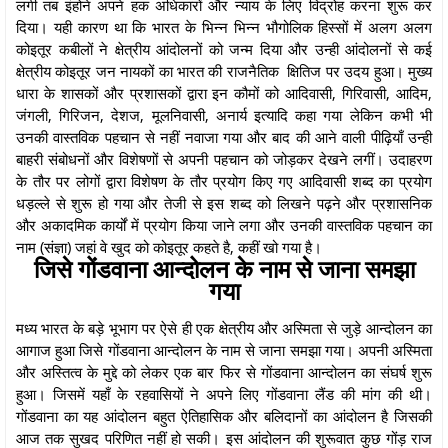
लगी तब इंहोने अपने हक अधिकारों और न्याय के लिए विद्रोह करना शुरू कर
दिया। यही कारण था कि भारत के भिन्न भिन्न भौगोलिक हिस्सों में अलग अलग
कोइतूर कबीलों ने क्षेत्रीय आंदोलनों को जन्म दिया और उन्ही आंदोलनों से कई
क्षेत्रीय कोइतूर जन नायकों का भारत की राजनैतिक क्षितिज पर उदय हुआ। मुख्य
धारा के शासकों और प्रशासकों द्वारा इन कौमों को आदिवासी, गिरिवासी, आदिम,
जंगली, गिरिजन, देशज, मूलनिवासी, अनार्य इत्यादि कहा गया लेकिन कभी भी
उनकी वास्तविक पहचान से नहीं नवाजा गया और बाद की आने वाली पीढ़ियाँ उन्ही
बाहरी संबोधनों और विशेषणों से अपनी पहचान को जोड़कर देखने लगीं। उदाहरण
के तौर पर लोगों द्वारा विशेषण के तौर प्रयोग किए गए आदिवासी शब्द का प्रयोग
धड़ल्ले से शुरू हो गया और तेजी से इस शब्द को लिखने पढ़ने और प्रशासनिक
और अकादमिक कार्यों में प्रयोग किया जाने लगा और उनकी वास्तविक पहचान का
नाम (संज्ञा) जहां वे खुद को कोइतूर कहते है, कहीं खो गया है।
जिसे गोंडवाना आन्दोलन के नाम से जाना समझा
गया
मध्य भारत के बड़े भूभाग पर ऐसे ही एक क्षेत्रीय और अस्मिता से जुड़े आन्दोलन का
आगाज हुआ जिसे गोंडवाना आन्दोलन के नाम से जाना समझा गया। अपनी अस्मिता
और अस्तित्व के मुद्दे को लेकर एक बार फिर से गोंडवाना आन्दोलन का संघर्ष शुरू
हुआ। जिसमें यहाँ के रहवासियों ने अपने लिए गोंडवाना लैंड की मांग की थी।
गोंडवाना का यह आंदोलन बहुत ऐतिहासिक और बलिदानों का आंदोलन है जिसकी
आज तक सुखद परिणित नहीं हो सकी। इस आंदोलन की शुरूवात कुछ गोंड़ राज