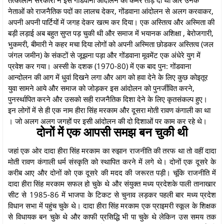
नेताओं को राजनैतिक पदों का लालच देकर, गोंडवाना आंदोलन से अलग करवाकर,
अपनी अपनी पार्टियों में जगह देकर खत्म कर दिया। एक अस्तित्व और अस्मिता की
बड़ी लड़ाई अब बहुत सुप्त पड़ चुकी थी और समाज में भयानक अशिक्षा , बेरोजगारी,
भुकमरी, बीमारी ने कहर मचा दिया लोगों को अपनी अस्मिता छोडकर अस्तित्व (जल
जंगल जमीन) के संकटों से जूझना पड़ा और गोंडवाना मूवमेंट एक अंधेरे युग में
प्रवेश कर गया। अस्सी के दशक (1970-80) में एक बाद पुन: गोंडवाना
आन्दोलन की आग में धुवां दिखने लगा और आग को हवा देने के लिए कुछ कोइतूर
युवा सामने आये और समाज को जोड़कर इस आंदोलन को पुनर्जीवित करने,
पुनर्स्थापित करने और उसको सही राजनैतिक दिशा देने के लिए कृतसंकल्प हुए।
इन लोगों में से ही एक नाम हीरा सिंह मरकाम और दूसरा मोती रावण कंगाली का था
। जो अलग अलग जगहों पर इसी आंदोलन की दो दिशाओं पर काम कर रहे थे।
दोनों में एक आपसी समझ बन चुकी थी
जहां एक ओर दादा हीरा सिंह मरकाम का रुझान राजनीति की तरफ था तो वहीं दादा
मोती रावण कंगाली धर्म संस्कृति को स्थापित करने में लगे थे। दोनों एक दूसरे के
करीब आए और दोनों को एक दूसरे की मदद की जरूरत पड़ी। चूंकि राजनीति में
दादा हीरा सिंह मरकाम सफल हो चुके थे और संयुक्त मध्य प्रदेशके पाली तानाखार
सीट से 1985-86 में भाजपा के टिकट से चुनाव लड़कर पहली बार मध्य प्रदेश
विधान सभा में पहुंच चुके थे। दादा हीरा सिंह मरकाम एक प्राइमरी स्कूल के शिक्षक
से विधायक बन चुके थे और काफी प्रसिद्धि भी पा चुके थे लेकिन उस समय तक