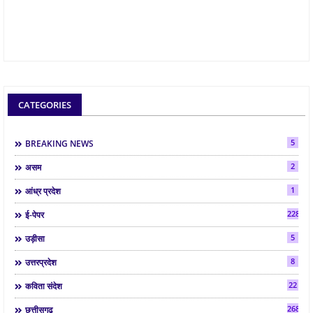
CATEGORIES
5
BREAKING NEWS
2
असम
1
आंध्र प्रदेश
2287
ई-पेपर
5
उड़ीसा
8
उत्तरप्रदेश
22
कविता संदेश
268
छत्तीसगढ़