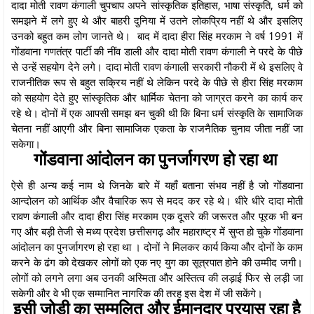
दादा मोती रावण कंगाली चुपचाप अपने सांस्कृतिक इतिहास, भाषा संस्कृति, धर्म को
समझने में लगे हुए थे और बाहरी दुनिया में उतने लोकप्रिय नहीं थे और इसलिए
उनको बहुत कम लोग जानते थे। बाद में दादा हीरा सिंह मरकाम ने वर्ष 1991 में
गोंडवाना गणतंत्र पार्टी की नींव डाली और दादा मोती रावण कंगाली ने परदे के पीछे
से उन्हें सहयोग देने लगे। दादा मोती रावण कंगाली सरकारी नौकरी में थे इसलिए वे
राजनीतिक रूप से बहुत सक्रिय नहीं थे लेकिन परदे के पीछे से हीरा सिंह मरकाम
को सहयोग देते हुए सांस्कृतिक और धार्मिक चेतना को जाग्रत करने का कार्य कर
रहे थे। दोनों में एक आपसी समझ बन चुकी थी कि बिना धर्म संस्कृति के सामाजिक
चेतना नहीं आएगी और बिना सामाजिक एकता के राजनैतिक चुनाव जीता नहीं जा
सकेगा।
गोंडवाना आंदोलन का पुनर्जागरण हो रहा था
ऐसे ही अन्य कई नाम थे जिनके बारे में यहाँ बताना संभव नहीं है जो गोंडवाना
आन्दोलन को आर्थिक और वैचारिक रूप से मदद कर रहे थे। धीरे धीरे दादा मोती
रावण कंगाली और दादा हीरा सिंह मरकाम एक दूसरे की जरूरत और पूरक भी बन
गए और बड़ी तेजी से मध्य प्रदेश छत्तीसगढ़ और महाराष्ट्र में सुप्त हो चुके गोंडवाना
आंदोलन का पुनर्जागरण हो रहा था । दोनों ने मिलकर कार्य किया और दोनों के काम
करने के ढंग को देखकर लोगों को एक नए युग का सूत्रपात होने की उम्मीद जगी।
लोगों को लगने लगा अब उनकी अस्मिता और अस्तित्व की लड़ाई फिर से लड़ी जा
सकेगी और वे भी एक सम्मानित नागरिक की तरह इस देश में जी सकेंगे।
इसी जोड़ी का सम्मलित और ईमानदार प्रयास रहा है