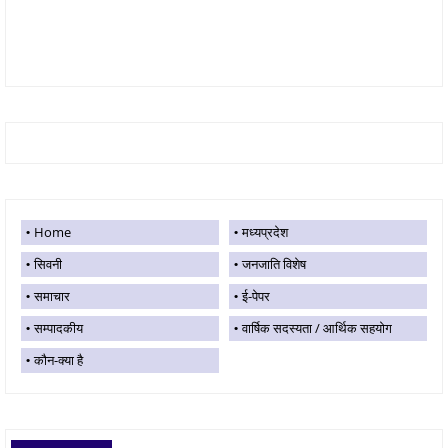
Home
मध्यप्रदेश
सिवनी
जनजाति विशेष
समाचार
ई-पेपर
सम्पादकीय
वार्षिक सदस्यता / आर्थिक सहयोग
कौन-क्या है