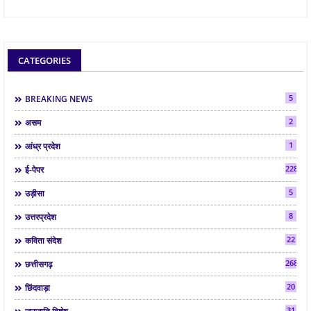
CATEGORIES
5
BREAKING NEWS
2
असम
1
आंध्र प्रदेश
2286
ई-पेपर
5
उड़ीसा
8
उत्तरप्रदेश
22
कविता संदेश
268
छत्तीसगढ़
20
छिंदवाड़ा
31