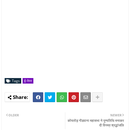
Tags
ई-पेपर
OLDER
NEWER
कोयतोड़ गोंडवाना महासभा ने पुण्यतिथि मनाकर
दी विनम्र श्रद्धांजलि