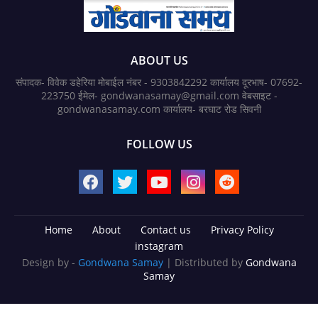
ABOUT US
संपादक- विवेक डहेरिया मोबाईल नंबर - 9303842292 कार्यालय दूरभाष- 07692-
223750 ईमेल- gondwanasamay@gmail.com वेबसाइट -
gondwanasamay.com कार्यालय- बरघाट रोड सिवनी
FOLLOW US
Home
About
Contact us
Privacy Policy
instagram
Design by -
Gondwana Samay
| Distributed by
Gondwana
Samay