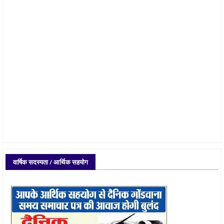
वार्षिक सदस्यता / आर्थिक सहयोग