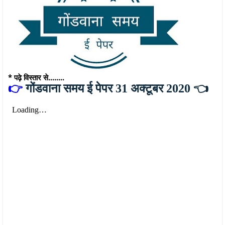
* पढ़े विस्तार से........
👉
गोंडवाना समय ई पेपर 31 अक्टूबर 2020 👈