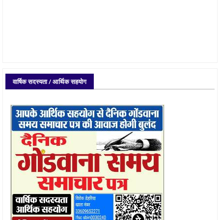
वार्षिक सदस्यता / आर्थिक सहयोग