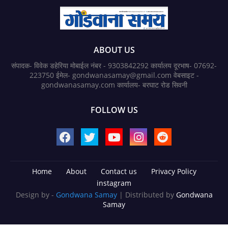
ABOUT US
संपादक- विवेक डहेरिया मोबाईल नंबर - 9303842292 कार्यालय दूरभाष- 07692-
223750 ईमेल- gondwanasamay@gmail.com वेबसाइट -
gondwanasamay.com कार्यालय- बरघाट रोड सिवनी
FOLLOW US
Home
About
Contact us
Privacy Policy
instagram
Design by -
Gondwana Samay
| Distributed by
Gondwana
Samay