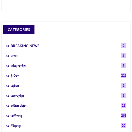
CATEGORIES
5
BREAKING NEWS
2
असम
1
आंध्र प्रदेश
2286
ई-पेपर
5
उड़ीसा
8
उत्तरप्रदेश
22
कविता संदेश
268
छत्तीसगढ़
20
छिंदवाड़ा