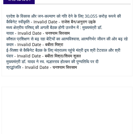
प्रदेश के विकास और जन-कल्याण को गति देने के लिए 30,055 करोड़ रूपये की
कैबिनेट स्वीकृति
- Invalid Date
- राजेश बैन/अनुराग उइके
मध्य क्षेत्रीय परिषद् की अगली बैठक होगी उज्जैन में : मुख्यमंत्री डॉ.
यादव
- Invalid Date
- घनश्याम सिरसाम
कौशल प्रशिक्षण से बढ़ रहा बेटियों का आत्मविश्वास, आत्मनिर्भर जीवन की ओर बढ़ रहे
कदम
- Invalid Date
- बबीता मिश्रा
ई-रिक्शा से कैबिनेट बैठक के लिए मंत्रालय पहुंचे मंत्री द्वय श्री टेटवाल और श्री
पंवार
- Invalid Date
- बबीता मिश्रा/शिवम शुक्ल
मुख्यमंत्री डॉ. यादव ने स्व. मल्हारराव होल्कर की पुण्यतिथि पर दी
श्रद्धांजलि
- Invalid Date
- घनश्याम सिरसाम