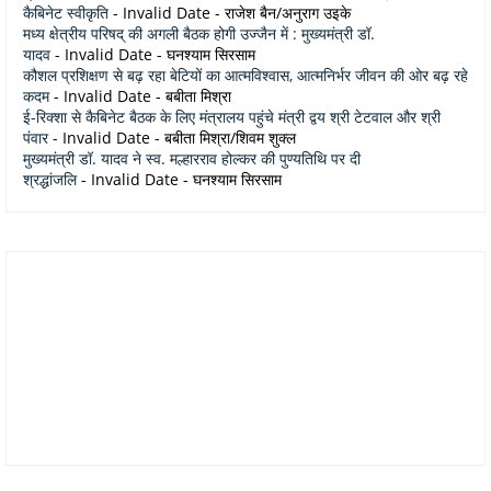
कैबिनेट स्वीकृति
- Invalid Date
- राजेश बैन/अनुराग उइके
मध्य क्षेत्रीय परिषद् की अगली बैठक होगी उज्जैन में : मुख्यमंत्री डॉ.
यादव
- Invalid Date
- घनश्याम सिरसाम
कौशल प्रशिक्षण से बढ़ रहा बेटियों का आत्मविश्वास, आत्मनिर्भर जीवन की ओर बढ़ रहे
कदम
- Invalid Date
- बबीता मिश्रा
ई-रिक्शा से कैबिनेट बैठक के लिए मंत्रालय पहुंचे मंत्री द्वय श्री टेटवाल और श्री
पंवार
- Invalid Date
- बबीता मिश्रा/शिवम शुक्ल
मुख्यमंत्री डॉ. यादव ने स्व. मल्हारराव होल्कर की पुण्यतिथि पर दी
श्रद्धांजलि
- Invalid Date
- घनश्याम सिरसाम