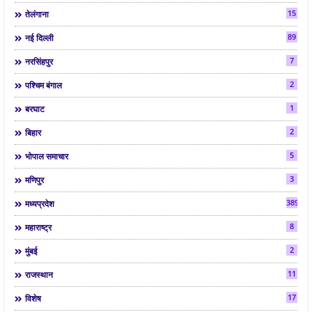
15
तेलंगाना
89
नई दिल्ली
7
नरसिंहपुर
2
पश्चिम बंगाल
1
बरघाट
2
बिहार
5
भोपाल समाचार
3
मणिपुर
3892
मध्यप्रदेश
8
महाराष्ट्र
2
मुंबई
11
राजस्थान
17
विशेष