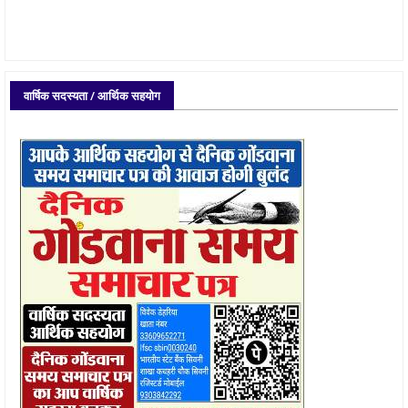
वार्षिक सदस्यता / आर्थिक सहयोग