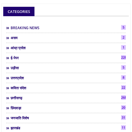
CATEGORIES
5
BREAKING NEWS
2
असम
1
आंध्र प्रदेश
2288
ई-पेपर
5
उड़ीसा
8
उत्तरप्रदेश
22
कविता संदेश
268
छत्तीसगढ़
20
छिंदवाड़ा
31
जनजाति विशेष
11
झारखंड