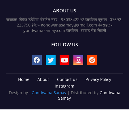
ABOUT US
संपादक- विवेक डहेरिया मोबाईल नंबर - 9303842292 कार्यालय दूरभाष- 07692-
223750 ईमेल- gondwanasamay@gmail.com वेबसाइट -
gondwanasamay.com कार्यालय- बरघाट रोड सिवनी
FOLLOW US
Home
About
Contact us
Privacy Policy
instagram
Design by -
Gondwana Samay
| Distributed by
Gondwana
Samay