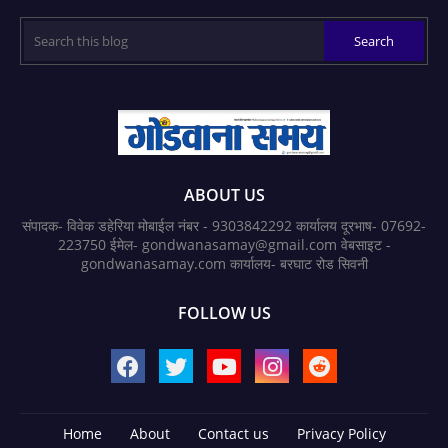
ABOUT US
संपादक- विवेक डहेरिया मोबाईल नंबर - 9303842292 कार्यालय दूरभाष- 07692-
223750 ईमेल- gondwanasamay@gmail.com वेबसाइट -
gondwanasamay.com कार्यालय- बरघाट रोड सिवनी
FOLLOW US
Home
About
Contact us
Privacy Policy