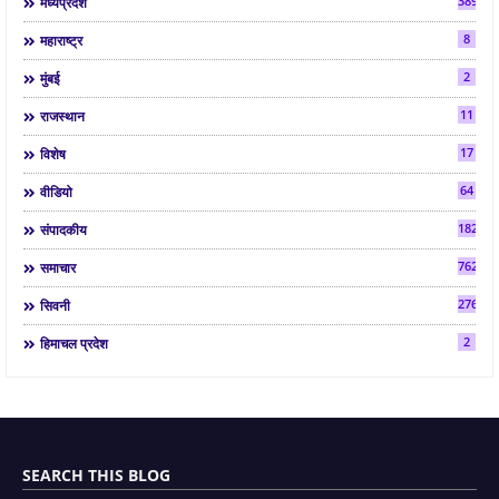
3892
मध्यप्रदेश
8
महाराष्ट्र
2
मुंबई
11
राजस्थान
17
विशेष
64
वीडियो
182
संपादकीय
7624
समाचार
2763
सिवनी
2
हिमाचल प्रदेश
SEARCH THIS BLOG