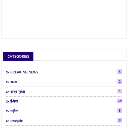
CATEGORIES
5
BREAKING NEWS
2
असम
1
आंध्र प्रदेश
2286
ई-पेपर
5
उड़ीसा
8
उत्तरप्रदेश