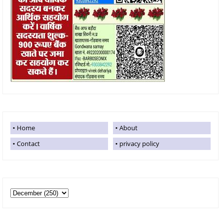
Home
About
Contact
privacy policy