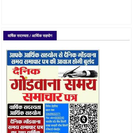
वार्षिक सदस्यता / आर्थिक सहयोग