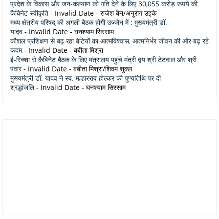
प्रदेश के विकास और जन-कल्याण को गति देने के लिए 30,055 करोड़ रूपये की
कैबिनेट स्वीकृति
- Invalid Date
- राजेश बैन/अनुराग उइके
मध्य क्षेत्रीय परिषद् की अगली बैठक होगी उज्जैन में : मुख्यमंत्री डॉ.
यादव
- Invalid Date
- घनश्याम सिरसाम
कौशल प्रशिक्षण से बढ़ रहा बेटियों का आत्मविश्वास, आत्मनिर्भर जीवन की ओर बढ़ रहे
कदम
- Invalid Date
- बबीता मिश्रा
ई-रिक्शा से कैबिनेट बैठक के लिए मंत्रालय पहुंचे मंत्री द्वय श्री टेटवाल और श्री
पंवार
- Invalid Date
- बबीता मिश्रा/शिवम शुक्ल
मुख्यमंत्री डॉ. यादव ने स्व. मल्हारराव होल्कर की पुण्यतिथि पर दी
श्रद्धांजलि
- Invalid Date
- घनश्याम सिरसाम