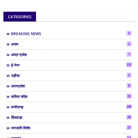
CATEGORIES
5
BREAKING NEWS
2
असम
1
आंध्र प्रदेश
2286
ई-पेपर
5
उड़ीसा
8
उत्तरप्रदेश
22
कविता संदेश
268
छत्तीसगढ़
20
छिंदवाड़ा
31
जनजाति विशेष
11