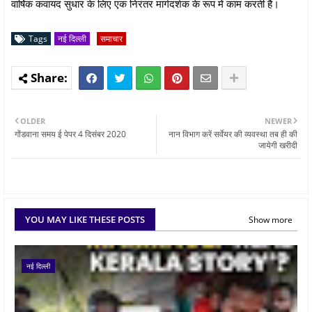
वार्षिक कवायद सुधार के लिए एक निरंतर मार्गदर्शक के रूप में काम करती है।
Tags
नई दिल्ली
समाचार
OLDER
NEWER
गोंडवाना समय ई पेपर 4 दिसंबर 2020
नान विभाग करें सर्वेयर की व्यवस्था तब ही की
जायेगी खरीदी
YOU MAY LIKE THESE POSTS
Show more
नई दिल्ली