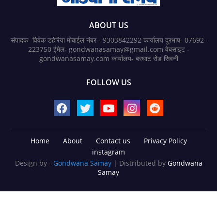
ABOUT US
संपादक- विवेक डहेरिया मोबाईल नंबर - 9303842292 कार्यालय दूरभाष- 07692-
223750 ईमेल- gondwanasamay@gmail.com वेबसाइट -
gondwanasamay.com कार्यालय- बरघाट रोड सिवनी
FOLLOW US
Home
About
Contact us
Privacy Policy
instagram
Design by -
Gondwana Samay
| Distributed by
Gondwana
Samay