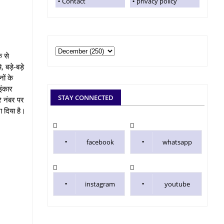
Contact
privacy policy
े से
, बड़े-बड़े
ों के
इंकार
STAY CONNECTED
े नंबर पर
ा दिया है।
facebook
whatsapp
instagram
youtube