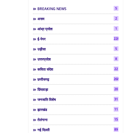
5
BREAKING NEWS
2
असम
1
आंध्र प्रदेश
2286
ई-पेपर
5
उड़ीसा
8
उत्तरप्रदेश
22
कविता संदेश
268
छत्तीसगढ़
20
छिंदवाड़ा
31
जनजाति विशेष
11
झारखंड
15
तेलंगाना
89
नई दिल्ली