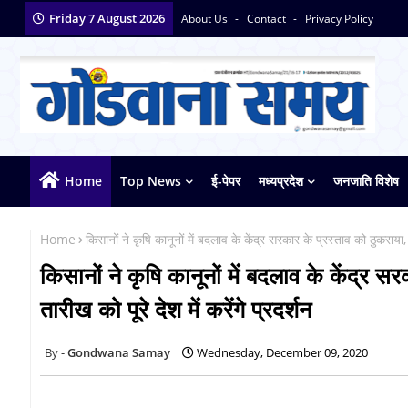
Friday 7 August 2026
About Us
Contact
Privacy Policy
Home
Top News
ई-पेपर
मध्यप्रदेश
जनजाति विशेष
Home
किसानों ने कृषि कानूनों में बदलाव के केंद्र सरकार के प्रस्ताव को ठुकराया,
किसानों ने कृषि कानूनों में बदलाव के केंद्र 
तारीख को पूरे देश में करेंगे प्रदर्शन
Gondwana Samay
Wednesday, December 09, 2020