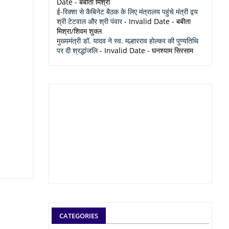
Date
- बबीता मिश्रा
ई-रिक्शा से कैबिनेट बैठक के लिए मंत्रालय पहुंचे मंत्री द्वय
श्री टेटवाल और श्री पंवार
- Invalid Date
- बबीता
मिश्रा/शिवम शुक्ल
मुख्यमंत्री डॉ. यादव ने स्व. मल्हारराव होल्कर की पुण्यतिथि
पर दी श्रद्धांजलि
- Invalid Date
- घनश्याम सिरसाम
CATEGORIES