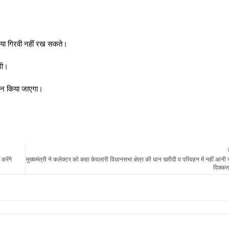
।
ऋण या गिरवी नहीं रख सकते।
गी।
ाधान किया जाएगा।
करेंगे
मुख्यमंत्री ने कलेक्टर को कहा केवलारी विधानसभा क्षेत्र की धान खरीदी व परिवहन में नहीं आनी 
दिक्कत