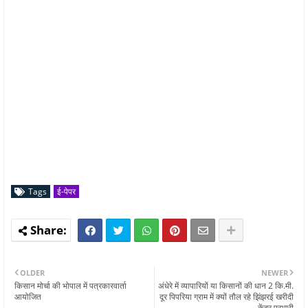
Tags
ई-पेपर
OLDER
NEWER
किसान मोर्चा की भोपाल में पत्रकारवार्ता
अंधेरे में व्यापारियों या किसानों की धान 2 कि.मी.
आयोजित
दूर पिपरिया ग्राम में क्यों तौल रहे झिंझरई खरीदी
केंद्र प्रभारी