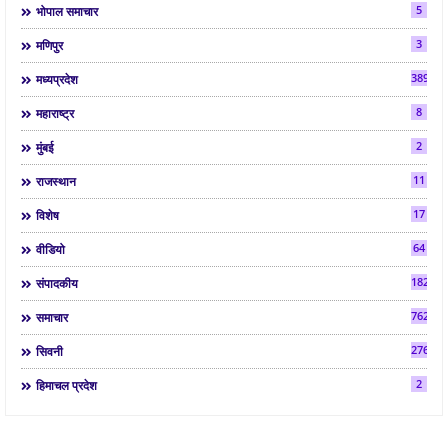
5
भोपाल समाचार
3
मणिपुर
3892
मध्यप्रदेश
8
महाराष्ट्र
2
मुंबई
11
राजस्थान
17
विशेष
64
वीडियो
182
संपादकीय
7624
समाचार
2763
सिवनी
2
हिमाचल प्रदेश