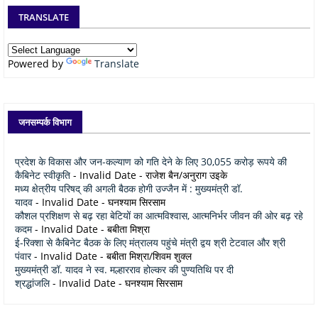
TRANSLATE
Powered by
Translate
जनसम्पर्क विभाग
प्रदेश के विकास और जन-कल्याण को गति देने के लिए 30,055 करोड़ रूपये की
कैबिनेट स्वीकृति
- Invalid Date
- राजेश बैन/अनुराग उइके
मध्य क्षेत्रीय परिषद् की अगली बैठक होगी उज्जैन में : मुख्यमंत्री डॉ.
यादव
- Invalid Date
- घनश्याम सिरसाम
कौशल प्रशिक्षण से बढ़ रहा बेटियों का आत्मविश्वास, आत्मनिर्भर जीवन की ओर बढ़ रहे
कदम
- Invalid Date
- बबीता मिश्रा
ई-रिक्शा से कैबिनेट बैठक के लिए मंत्रालय पहुंचे मंत्री द्वय श्री टेटवाल और श्री
पंवार
- Invalid Date
- बबीता मिश्रा/शिवम शुक्ल
मुख्यमंत्री डॉ. यादव ने स्व. मल्हारराव होल्कर की पुण्यतिथि पर दी
श्रद्धांजलि
- Invalid Date
- घनश्याम सिरसाम