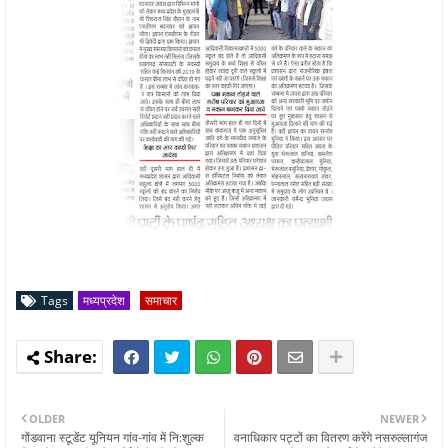
Tags
मध्यप्रदेश
समाचार
OLDER
NEWER
गोंडवाना स्टूडेंट यूनियन गांव-गांव में नि:शुल्क
वनाधिकार पट्टों का वितरण करेंगे नसरुल्लागंज