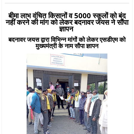
बीमा लाभ वंचित किसानों व 5000 स्कूलों को बंद
नहीं करने की मांग को लेकर बदनावर जयस ने सौंपा
ज्ञापन
बदनावर जयस द्वारा विभिन्न मांगों को लेकर एसडीएम को
मुख्यमंत्री के नाम सौपा ज्ञापन