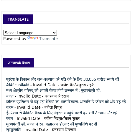
TRANSLATE
Powered by
Translate
जनसम्पर्क विभाग
प्रदेश के विकास और जन-कल्याण को गति देने के लिए 30,055 करोड़ रूपये की
कैबिनेट स्वीकृति
- Invalid Date
- राजेश बैन/अनुराग उइके
मध्य क्षेत्रीय परिषद् की अगली बैठक होगी उज्जैन में : मुख्यमंत्री डॉ.
यादव
- Invalid Date
- घनश्याम सिरसाम
कौशल प्रशिक्षण से बढ़ रहा बेटियों का आत्मविश्वास, आत्मनिर्भर जीवन की ओर बढ़ रहे
कदम
- Invalid Date
- बबीता मिश्रा
ई-रिक्शा से कैबिनेट बैठक के लिए मंत्रालय पहुंचे मंत्री द्वय श्री टेटवाल और श्री
पंवार
- Invalid Date
- बबीता मिश्रा/शिवम शुक्ल
मुख्यमंत्री डॉ. यादव ने स्व. मल्हारराव होल्कर की पुण्यतिथि पर दी
श्रद्धांजलि
- Invalid Date
- घनश्याम सिरसाम