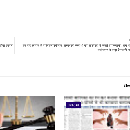
ंपा ज्ञापन
हर बार रूलाते है परिवहन ठेकेदार, सत्ताधारी नेताओं की सांठगांठ से करते है मनमानी, अब 
कलेक्टर ने कहा पेनाल्टी आ
Sho
मध्यप्रदेश