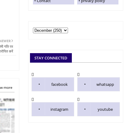
Contact
privacy policy
NEWER
धीमी गति पर
रोपित करें
STAY CONNECTED
facebook
whatsapp
w more
instagram
youtube