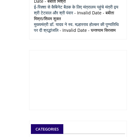
Date
- बबीता मिश्रा
ई-रिक्शा से कैबिनेट बैठक के लिए मंत्रालय पहुंचे मंत्री द्वय
श्री टेटवाल और श्री पंवार
- Invalid Date
- बबीता
मिश्रा/शिवम शुक्ल
मुख्यमंत्री डॉ. यादव ने स्व. मल्हारराव होल्कर की पुण्यतिथि
पर दी श्रद्धांजलि
- Invalid Date
- घनश्याम सिरसाम
CATEGORIES