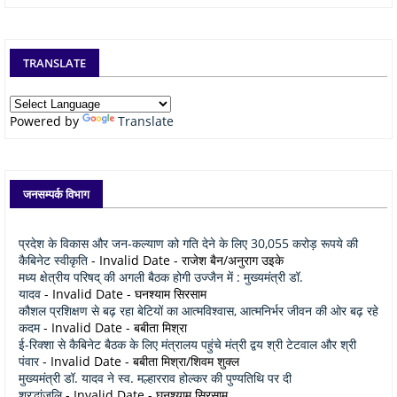
TRANSLATE
Powered by
Translate
जनसम्पर्क विभाग
प्रदेश के विकास और जन-कल्याण को गति देने के लिए 30,055 करोड़ रूपये की
कैबिनेट स्वीकृति
- Invalid Date
- राजेश बैन/अनुराग उइके
मध्य क्षेत्रीय परिषद् की अगली बैठक होगी उज्जैन में : मुख्यमंत्री डॉ.
यादव
- Invalid Date
- घनश्याम सिरसाम
कौशल प्रशिक्षण से बढ़ रहा बेटियों का आत्मविश्वास, आत्मनिर्भर जीवन की ओर बढ़ रहे
कदम
- Invalid Date
- बबीता मिश्रा
ई-रिक्शा से कैबिनेट बैठक के लिए मंत्रालय पहुंचे मंत्री द्वय श्री टेटवाल और श्री
पंवार
- Invalid Date
- बबीता मिश्रा/शिवम शुक्ल
मुख्यमंत्री डॉ. यादव ने स्व. मल्हारराव होल्कर की पुण्यतिथि पर दी
श्रद्धांजलि
- Invalid Date
- घनश्याम सिरसाम