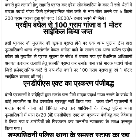
कराते हुये तलाशी हेतु सहमति प्राप्त कर हरेश सोनकेशरिया के कार में रखे थैलों में
मादक पदार्थ गांजा जिसे इलेक्ट्रानिक तौल कांटे से नाम-तौल करने पर 6 किलो
200 ग्राम प्राप्त हुआ एवं नगद 18000/- हजार रूपये भी मिले।
प्रदीप बघेल से 100 ग्राम गांजा व 1 मोटर
साईकिल किया जप्त
इसी प्रकार की मुखबिर की सूचना प्राप्त होने पर एक अन्य पुलिस टीम द्वारा
डूण्डासिवनी थाना क्षेत्रांतर्गत केवल मंगोड़ा वाले के सामने एक अन्य व्यक्ति प्रदीप
बघेल को मुखबिर से प्राप्त सूचना के संबंध में बताया गया एवं वैधानिक अधिकारों
अवगत कराकर तलाशी हेतु सहमति प्राप्त कर उसके पास रखे मादक पदार्थ गांजा
जिसे इलेक्ट्रानिक कांटै से नाप-तौल करने पर 100 ग्राम प्राप्त हुा एवं 1 मोटर
साईकिल बरामद की गई।
एनडीपीएस एक्ट का प्रकरण पंजीबद्ध
दोनों प्रकरणों में संदेहियों द्वारा उनके पास मिले मादक पदार्थ गांजा रखने के संंबंध में
कोई लायसेंस या वैध दस्तावेज प्रस्तुत नहीं किया गया। उक्त दोनों प्रकरणों में
मादक पदार्थ गांजा को विधिवत जप्त कर आरोिपयों के विरूद्ध पुलिस थाना
डूण्डासिवनी में धारा 8/20 (बी) एनडीपीएस एक्ट का प्रकरण पंजीबद्ध कर विवेचना
में लिया गया व आरोपियों को गिरफतार कर माननीय न्यायालय के समक्ष प्रस्तुत
किया गया।
डूण्डासिवनी पुलिस थाना के समस्त स्टाफ का रहा