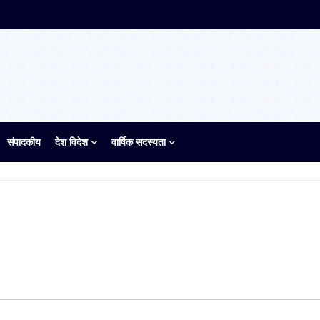
संपादकीय
देश विदेश
वार्षिक सदस्यता