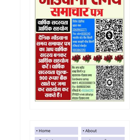
Home
About