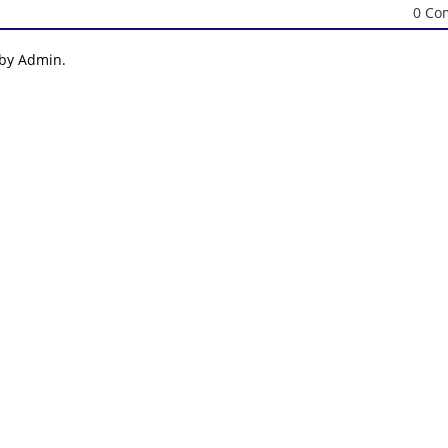
0 Co
 by Admin.