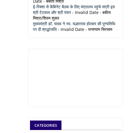
Date
- बबीता मिश्रा
ई-रिक्शा से कैबिनेट बैठक के लिए मंत्रालय पहुंचे मंत्री द्वय
श्री टेटवाल और श्री पंवार
- Invalid Date
- बबीता
मिश्रा/शिवम शुक्ल
मुख्यमंत्री डॉ. यादव ने स्व. मल्हारराव होल्कर की पुण्यतिथि
पर दी श्रद्धांजलि
- Invalid Date
- घनश्याम सिरसाम
CATEGORIES