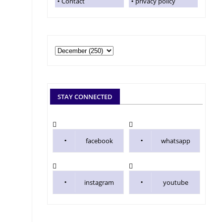
Contact
privacy policy
STAY CONNECTED
facebook
whatsapp
instagram
youtube