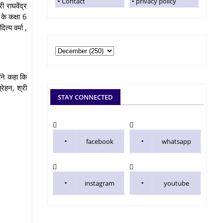
Contact
privacy policy
 राघवेंद्र
के कक्षा 6
्य वर्मा ,
ंने कहा कि
रेहन, श्री
STAY CONNECTED
facebook
whatsapp
instagram
youtube