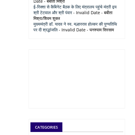
Date
- बबीता मिश्रा
ई-रिक्शा से कैबिनेट बैठक के लिए मंत्रालय पहुंचे मंत्री द्वय
श्री टेटवाल और श्री पंवार
- Invalid Date
- बबीता
मिश्रा/शिवम शुक्ल
मुख्यमंत्री डॉ. यादव ने स्व. मल्हारराव होल्कर की पुण्यतिथि
पर दी श्रद्धांजलि
- Invalid Date
- घनश्याम सिरसाम
CATEGORIES