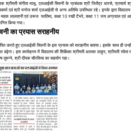
क श्रीमती संगीता मालू, एलआईसी सिवनी के प्रबंधक श्री जितेंद्र धारसे, प्राचार्य श्री
र्मा एवं श्री मनोज शर्मा एलआईसी से अन्य अतिथि उपस्थित रहे। इनके द्वारा विद्यालय 
 9 महक लालवानी एवं उरूज फातिमा, कक्षा 10 रखी टेंभरे, कक्षा 11 जय अग्रवाल एवं आदित
म्मानित किया गया।
नी का प्रयास सराहनीय
 ज्ञापित करते हुए एलआईसी सिवनी के इस प्रयास को सराहनीय बताया। इसके साथ ही उन्हो
ढ़ेगा। इस कार्यक्रम में विद्यालय की शिक्षिका श्रीमती अलका ठाकुर, श्रीमती स्वेता त्
नीष तुमन्ने, श्री दीपक चौरसिया का सहयोग रहा।