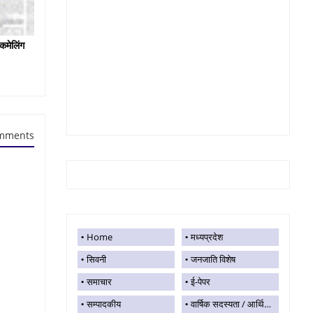
कमेलिंग
mments
Home
मध्यप्रदेश
सिवनी
जनजाति विशेष
समाचार
ई-पेपर
सम्पादकीय
वार्षिक सदस्यता / आर्थिक सहयोग