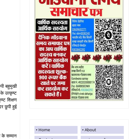
ुपी बहुमुखी
के उत्कृष्ट
ृष्ट शिक्षण
र छुपी हुई
Home
About
ओ के सम्मान