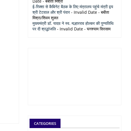
Date
- बबीता मिश्रा
ई-रिक्शा से कैबिनेट बैठक के लिए मंत्रालय पहुंचे मंत्री द्वय
श्री टेटवाल और श्री पंवार
- Invalid Date
- बबीता
मिश्रा/शिवम शुक्ल
मुख्यमंत्री डॉ. यादव ने स्व. मल्हारराव होल्कर की पुण्यतिथि
पर दी श्रद्धांजलि
- Invalid Date
- घनश्याम सिरसाम
CATEGORIES