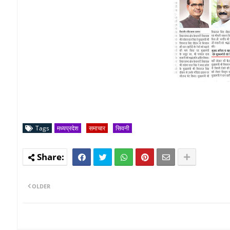
Tags
मध्यप्रदेश
समाचार
सिवनी
OLDER