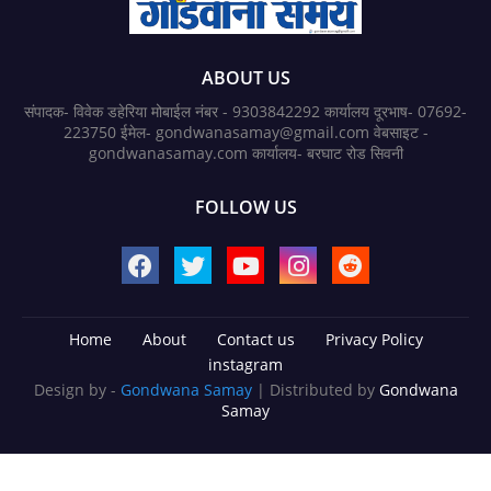
ABOUT US
संपादक- विवेक डहेरिया मोबाईल नंबर - 9303842292 कार्यालय दूरभाष- 07692-
223750 ईमेल- gondwanasamay@gmail.com वेबसाइट -
gondwanasamay.com कार्यालय- बरघाट रोड सिवनी
FOLLOW US
Home
About
Contact us
Privacy Policy
instagram
Design by -
Gondwana Samay
| Distributed by
Gondwana
Samay