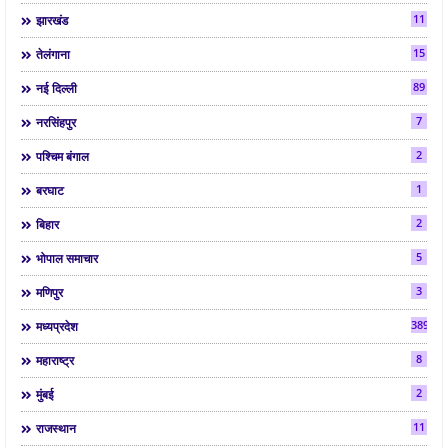
11
झारखंड
15
तेलंगाना
89
नई दिल्ली
7
नरसिंहपुर
2
पश्चिम बंगाल
1
बरघाट
2
बिहार
5
भोपाल समाचार
3
मणिपुर
3892
मध्यप्रदेश
8
महाराष्ट्र
2
मुंबई
11
राजस्थान