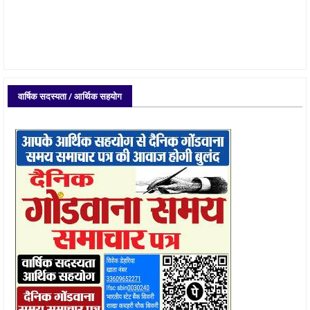
वार्षिक सदस्यता / आर्थिक सहयोग