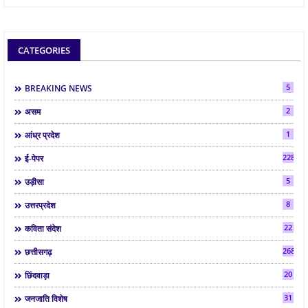
CATEGORIES
5
BREAKING NEWS
2
असम
1
आंध्र प्रदेश
2286
ई-पेपर
5
उड़ीसा
8
उत्तरप्रदेश
22
कविता संदेश
268
छत्तीसगढ़
20
छिंदवाड़ा
31
जनजाति विशेष