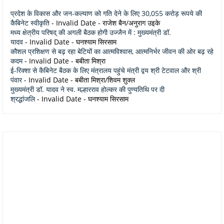
प्रदेश के विकास और जन-कल्याण को गति देने के लिए 30,055 करोड़ रूपये की
कैबिनेट स्वीकृति
- Invalid Date
- राजेश बैन/अनुराग उइके
मध्य क्षेत्रीय परिषद् की अगली बैठक होगी उज्जैन में : मुख्यमंत्री डॉ.
यादव
- Invalid Date
- घनश्याम सिरसाम
कौशल प्रशिक्षण से बढ़ रहा बेटियों का आत्मविश्वास, आत्मनिर्भर जीवन की ओर बढ़ रहे
कदम
- Invalid Date
- बबीता मिश्रा
ई-रिक्शा से कैबिनेट बैठक के लिए मंत्रालय पहुंचे मंत्री द्वय श्री टेटवाल और श्री
पंवार
- Invalid Date
- बबीता मिश्रा/शिवम शुक्ल
मुख्यमंत्री डॉ. यादव ने स्व. मल्हारराव होल्कर की पुण्यतिथि पर दी
श्रद्धांजलि
- Invalid Date
- घनश्याम सिरसाम