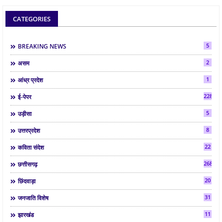
CATEGORIES
5
BREAKING NEWS
2
असम
1
आंध्र प्रदेश
2286
ई-पेपर
5
उड़ीसा
8
उत्तरप्रदेश
22
कविता संदेश
268
छत्तीसगढ़
20
छिंदवाड़ा
31
जनजाति विशेष
11
झारखंड