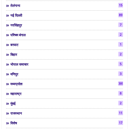
15
तेलंगाना
89
नई दिल्ली
7
नरसिंहपुर
2
पश्चिम बंगाल
1
बरघाट
2
बिहार
5
भोपाल समाचार
3
मणिपुर
3892
मध्यप्रदेश
8
महाराष्ट्र
2
मुंबई
11
राजस्थान
17
विशेष