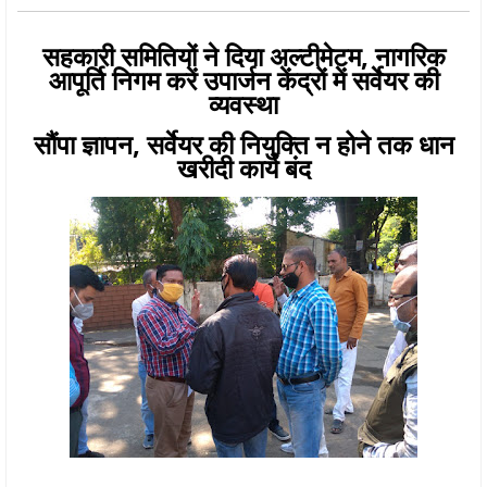
सहकारी समितियों ने दिया अल्टीमेटम, नागरिक
आपूर्ति निगम करें उपार्जन केंद्रों में सर्वेयर की
व्यवस्था
सौंपा ज्ञापन, सर्वेयर की नियुक्ति न होने तक धान
खरीदी कार्य बंद