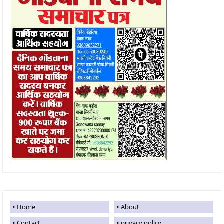
Home
About
Contact
privacy policy