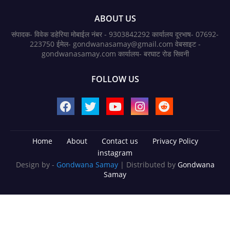
ABOUT US
संपादक- विवेक डहेरिया मोबाईल नंबर - 9303842292 कार्यालय दूरभाष- 07692-
223750 ईमेल- gondwanasamay@gmail.com वेबसाइट -
gondwanasamay.com कार्यालय- बरघाट रोड सिवनी
FOLLOW US
Home
About
Contact us
Privacy Policy
instagram
Design by -
Gondwana Samay
| Distributed by
Gondwana
Samay